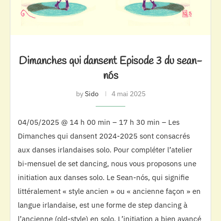
Dimanches qui dansent Episode 3 du sean-
nós
by
Sido
4 mai 2025
04/05/2025 @ 14 h 00 min – 17 h 30 min – Les
Dimanches qui dansent 2024-2025 sont consacrés
aux danses irlandaises solo. Pour compléter l’atelier
bi-mensuel de set dancing, nous vous proposons une
initiation aux danses solo. Le Sean-nós, qui signifie
littéralement « style ancien » ou « ancienne façon » en
langue irlandaise, est une forme de step dancing à
l’ancienne (old-style) en solo. L’initiation a bien avancé