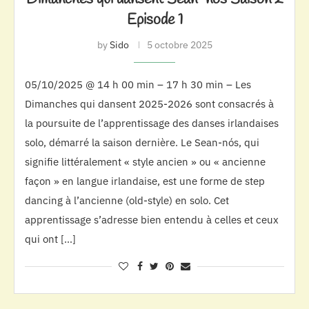
Episode 1
by
Sido
5 octobre 2025
05/10/2025 @ 14 h 00 min – 17 h 30 min – Les
Dimanches qui dansent 2025-2026 sont consacrés à
la poursuite de l’apprentissage des danses irlandaises
solo, démarré la saison dernière. Le Sean-nós, qui
signifie littéralement « style ancien » ou « ancienne
façon » en langue irlandaise, est une forme de step
dancing à l’ancienne (old-style) en solo. Cet
apprentissage s’adresse bien entendu à celles et ceux
qui ont […]