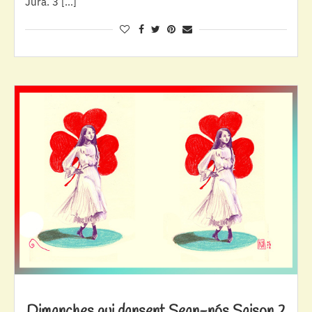
Jura. 3 […]
Dimanches qui dansent Sean-nós Saison 2