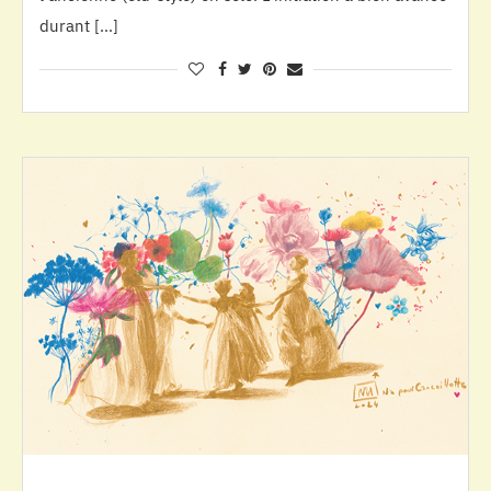
durant […]