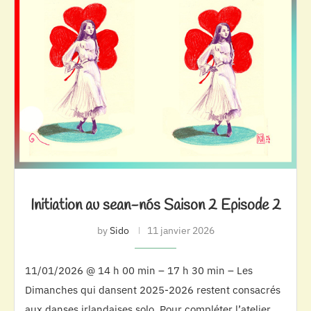
Initiation au sean-nós Saison 2 Episode 2
by
Sido
11 janvier 2026
11/01/2026 @ 14 h 00 min – 17 h 30 min – Les
Dimanches qui dansent 2025-2026 restent consacrés
aux danses irlandaises solo. Pour compléter l’atelier