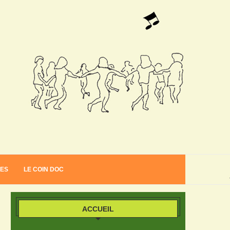
VES
LE COIN DOC
ACCUEIL