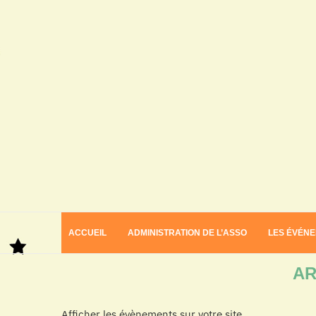
ACCUEIL
ADMINISTRATION DE L’ASSO
LES ÉVÉN
Home
Archives
AR
Afficher les évènements sur votre site.