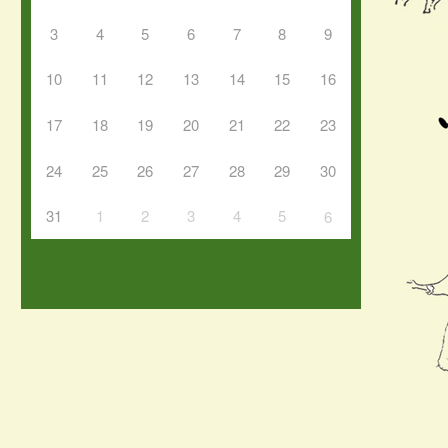
3
4
5
6
7
8
9
10
11
12
13
14
15
16
17
18
19
20
21
22
23
24
25
26
27
28
29
30
31
1
2
3
4
5
6