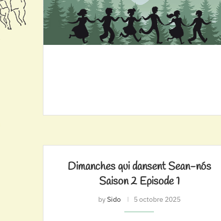
Dimanches qui dansent Sean-nós
Saison 2 Episode 1
by
Sido
5 octobre 2025