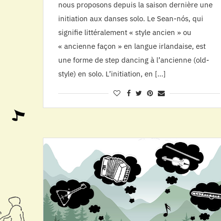
nous proposons depuis la saison dernière une
initiation aux danses solo. Le Sean-nós, qui
signifie littéralement « style ancien » ou
« ancienne façon » en langue irlandaise, est
une forme de step dancing à l’ancienne (old-
style) en solo. L’initiation, en […]