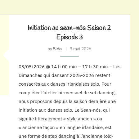
Initiation au sean-nós Saison 2
Episode 3
by
Sido
3 mai 2026
03/05/2026 @ 14 h 00 min – 17 h 30 min – Les
Dimanches qui dansent 2025-2026 restent
consacrés aux danses irlandaises solo. Pour
compléter l’atelier bi-mensuel de set dancing,
nous proposons depuis la saison dernière une
initiation aux danses solo. Le Sean-nós, qui
signifie littéralement « style ancien » ou
« ancienne façon » en langue irlandaise, est
une forme de step dancing à l’ancienne (old-