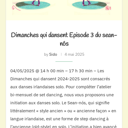
Dimanches qui dansent Episode 3 du sean-
nós
by
Sido
4 mai 2025
04/05/2025 @ 14 h 00 min – 17 h 30 min – Les
Dimanches qui dansent 2024-2025 sont consacrés
aux danses irlandaises solo. Pour compléter l’atelier
bi-mensuel de set dancing, nous vous proposons une
initiation aux danses solo. Le Sean-nós, qui signifie
littéralement « style ancien » ou « ancienne façon » en
langue irlandaise, est une forme de step dancing à
l’ancienne (old-style) en solo. L’initiation a bien avancé