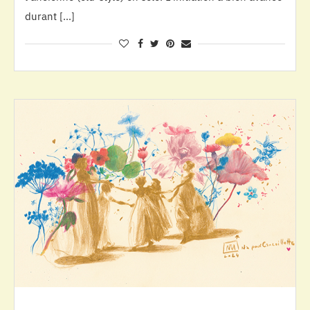
durant […]