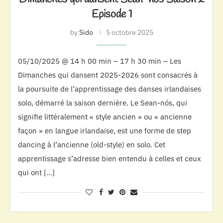
Episode 1
by
Sido
5 octobre 2025
05/10/2025 @ 14 h 00 min – 17 h 30 min – Les
Dimanches qui dansent 2025-2026 sont consacrés à
la poursuite de l’apprentissage des danses irlandaises
solo, démarré la saison dernière. Le Sean-nós, qui
signifie littéralement « style ancien » ou « ancienne
façon » en langue irlandaise, est une forme de step
dancing à l’ancienne (old-style) en solo. Cet
apprentissage s’adresse bien entendu à celles et ceux
qui ont […]