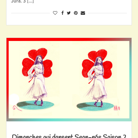
Jura. 3 […]
Dimanches qui dansent Sean-nós Saison 2