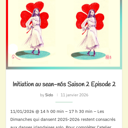
Initiation au sean-nós Saison 2 Episode 2
by
Sido
11 janvier 2026
11/01/2026 @ 14 h 00 min – 17 h 30 min – Les
Dimanches qui dansent 2025-2026 restent consacrés
aux danses irlandaises solo. Pour compléter l’atelier