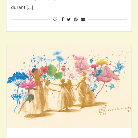
durant […]