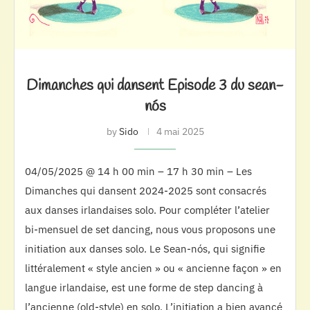
Dimanches qui dansent Episode 3 du sean-
nós
by
Sido
4 mai 2025
04/05/2025 @ 14 h 00 min – 17 h 30 min – Les
Dimanches qui dansent 2024-2025 sont consacrés
aux danses irlandaises solo. Pour compléter l’atelier
bi-mensuel de set dancing, nous vous proposons une
initiation aux danses solo. Le Sean-nós, qui signifie
littéralement « style ancien » ou « ancienne façon » en
langue irlandaise, est une forme de step dancing à
l’ancienne (old-style) en solo. L’initiation a bien avancé