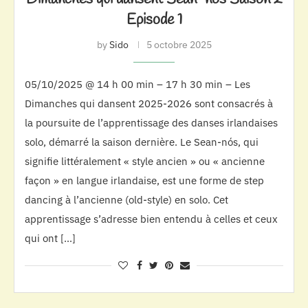
Episode 1
by
Sido
5 octobre 2025
05/10/2025 @ 14 h 00 min – 17 h 30 min – Les
Dimanches qui dansent 2025-2026 sont consacrés à
la poursuite de l’apprentissage des danses irlandaises
solo, démarré la saison dernière. Le Sean-nós, qui
signifie littéralement « style ancien » ou « ancienne
façon » en langue irlandaise, est une forme de step
dancing à l’ancienne (old-style) en solo. Cet
apprentissage s’adresse bien entendu à celles et ceux
qui ont […]