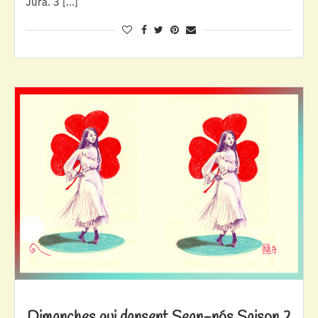
Jura. 3 […]
Dimanches qui dansent Sean-nós Saison 2