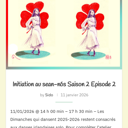
Initiation au sean-nós Saison 2 Episode 2
by
Sido
11 janvier 2026
11/01/2026 @ 14 h 00 min – 17 h 30 min – Les
Dimanches qui dansent 2025-2026 restent consacrés
aux danses irlandaises solo. Pour compléter l’atelier