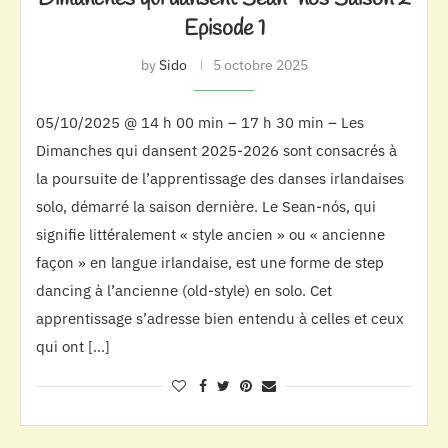
Episode 1
by
Sido
5 octobre 2025
05/10/2025 @ 14 h 00 min – 17 h 30 min – Les
Dimanches qui dansent 2025-2026 sont consacrés à
la poursuite de l’apprentissage des danses irlandaises
solo, démarré la saison dernière. Le Sean-nós, qui
signifie littéralement « style ancien » ou « ancienne
façon » en langue irlandaise, est une forme de step
dancing à l’ancienne (old-style) en solo. Cet
apprentissage s’adresse bien entendu à celles et ceux
qui ont […]