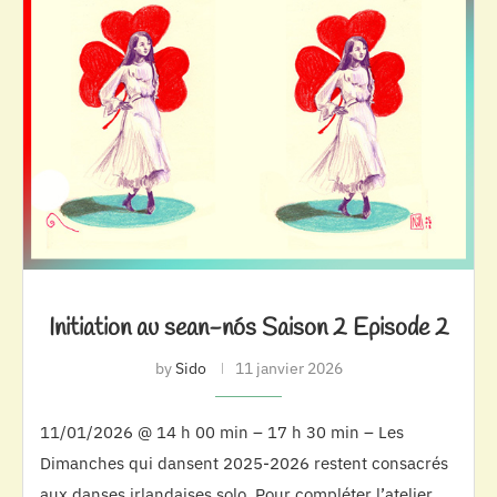
Initiation au sean-nós Saison 2 Episode 2
by
Sido
11 janvier 2026
11/01/2026 @ 14 h 00 min – 17 h 30 min – Les
Dimanches qui dansent 2025-2026 restent consacrés
aux danses irlandaises solo. Pour compléter l’atelier