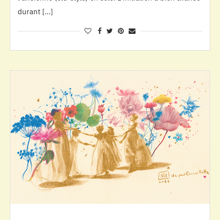
durant […]