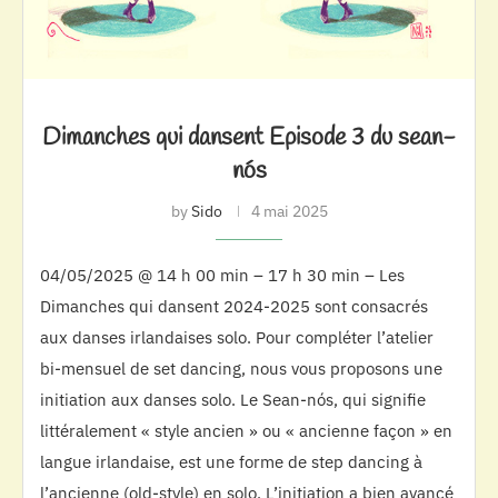
Dimanches qui dansent Episode 3 du sean-
nós
by
Sido
4 mai 2025
04/05/2025 @ 14 h 00 min – 17 h 30 min – Les
Dimanches qui dansent 2024-2025 sont consacrés
aux danses irlandaises solo. Pour compléter l’atelier
bi-mensuel de set dancing, nous vous proposons une
initiation aux danses solo. Le Sean-nós, qui signifie
littéralement « style ancien » ou « ancienne façon » en
langue irlandaise, est une forme de step dancing à
l’ancienne (old-style) en solo. L’initiation a bien avancé