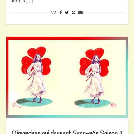
Jura. 3 […]
Dimanches qui dansent Sean-nós Saison 2