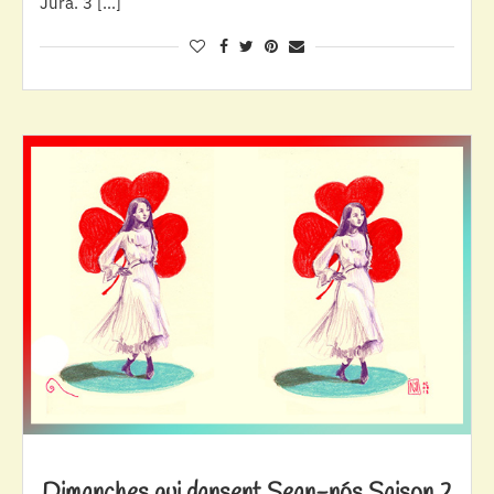
Jura. 3 […]
Dimanches qui dansent Sean-nós Saison 2