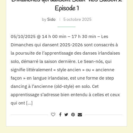
Episode 1
by
Sido
5 octobre 2025
05/10/2025 @ 14 h 00 min – 17 h 30 min – Les
Dimanches qui dansent 2025-2026 sont consacrés à
la poursuite de l’apprentissage des danses irlandaises
solo, démarré la saison dernière. Le Sean-nós, qui
signifie littéralement « style ancien » ou « ancienne
façon » en langue irlandaise, est une forme de step
dancing à l’ancienne (old-style) en solo. Cet
apprentissage s’adresse bien entendu à celles et ceux
qui ont […]