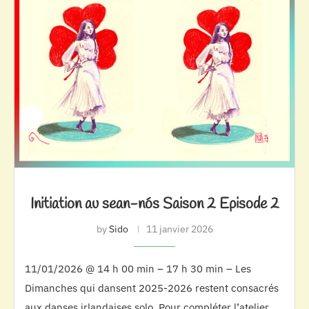
Initiation au sean-nós Saison 2 Episode 2
by
Sido
11 janvier 2026
11/01/2026 @ 14 h 00 min – 17 h 30 min – Les
Dimanches qui dansent 2025-2026 restent consacrés
aux danses irlandaises solo. Pour compléter l’atelier