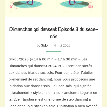
Dimanches qui dansent Episode 3 du sean-
nós
by
Sido
4 mai 2025
04/05/2025 @ 14 h 00 min – 17 h 30 min – Les
Dimanches qui dansent 2024-2025 sont consacrés
aux danses irlandaises solo. Pour compléter l’atelier
bi-mensuel de set dancing, nous vous proposons une
initiation aux danses solo. Le Sean-nós, qui signifie
littéralement « style ancien » ou « ancienne façon » en
langue irlandaise, est une forme de step dancing à
l’ancienne (old-style) en solo. L’initiation a bien avancé