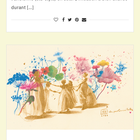
durant […]