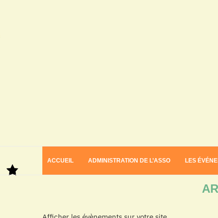
ACCUEIL
ADMINISTRATION DE L’ASSO
LES ÉVÉN
Home
Archives
AR
Afficher les évènements sur votre site.