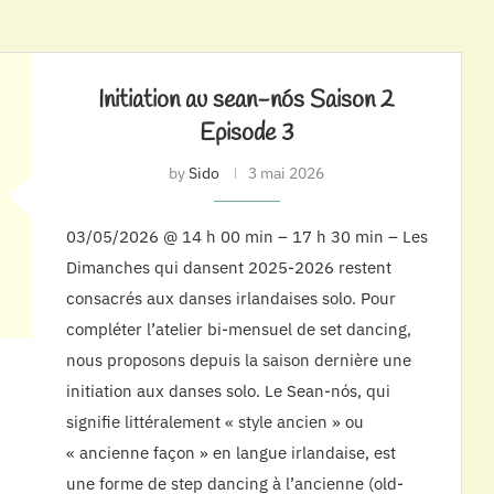
Initiation au sean-nós Saison 2
Episode 3
by
Sido
3 mai 2026
03/05/2026 @ 14 h 00 min – 17 h 30 min – Les
Dimanches qui dansent 2025-2026 restent
consacrés aux danses irlandaises solo. Pour
compléter l’atelier bi-mensuel de set dancing,
nous proposons depuis la saison dernière une
initiation aux danses solo. Le Sean-nós, qui
signifie littéralement « style ancien » ou
« ancienne façon » en langue irlandaise, est
une forme de step dancing à l’ancienne (old-