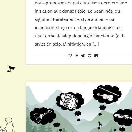
nous proposons depuis la saison dernière une
initiation aux danses solo. Le Sean-nós, qui
signifie littéralement « style ancien » ou
« ancienne façon » en langue irlandaise, est
une forme de step dancing à l’ancienne (old-
style) en solo. L’initiation, en […]