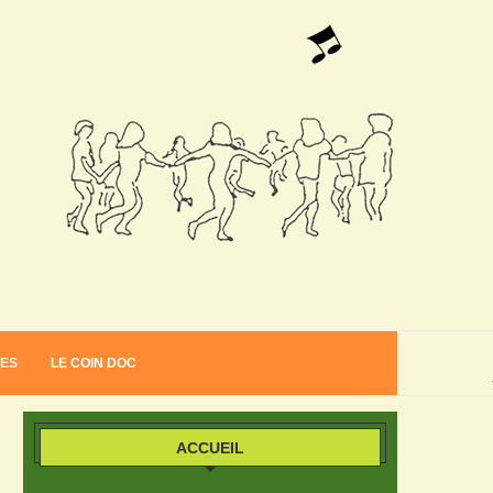
VES
LE COIN DOC
ACCUEIL