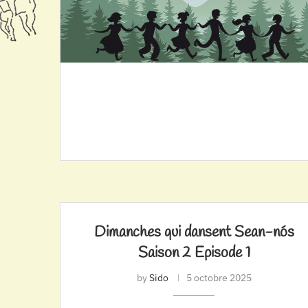
Dimanches qui dansent Sean-nós
Saison 2 Episode 1
by
Sido
5 octobre 2025