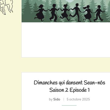
Dimanches qui dansent Sean-nós
Saison 2 Episode 1
by
Sido
5 octobre 2025