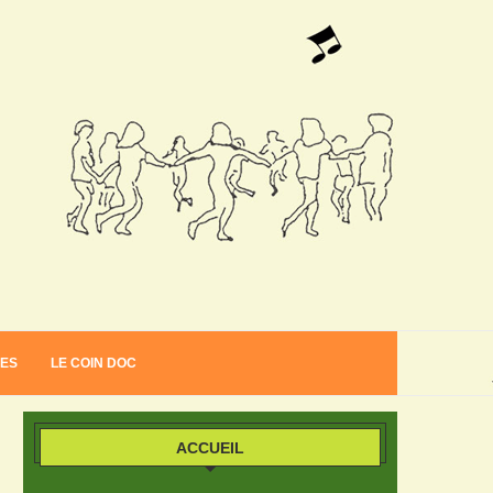
VES
LE COIN DOC
ACCUEIL