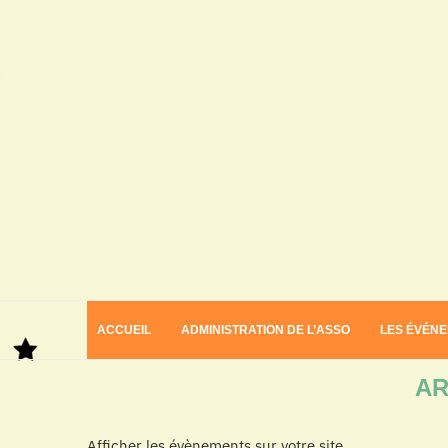
ACCUEIL
ADMINISTRATION DE L’ASSO
LES ÉVÉN
Home
Archives
AR
Afficher les évènements sur votre site.