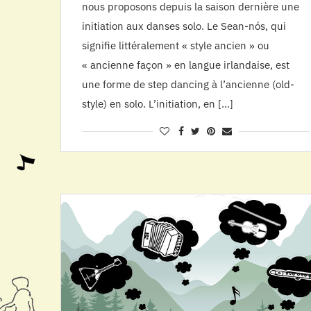
nous proposons depuis la saison dernière une
initiation aux danses solo. Le Sean-nós, qui
signifie littéralement « style ancien » ou
« ancienne façon » en langue irlandaise, est
une forme de step dancing à l’ancienne (old-
style) en solo. L’initiation, en […]