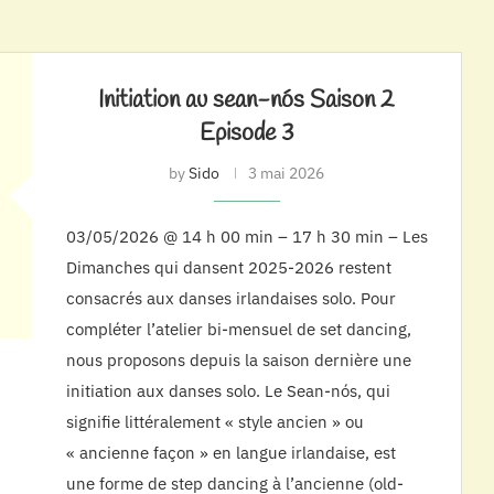
Initiation au sean-nós Saison 2
Episode 3
by
Sido
3 mai 2026
03/05/2026 @ 14 h 00 min – 17 h 30 min – Les
Dimanches qui dansent 2025-2026 restent
consacrés aux danses irlandaises solo. Pour
compléter l’atelier bi-mensuel de set dancing,
nous proposons depuis la saison dernière une
initiation aux danses solo. Le Sean-nós, qui
signifie littéralement « style ancien » ou
« ancienne façon » en langue irlandaise, est
une forme de step dancing à l’ancienne (old-