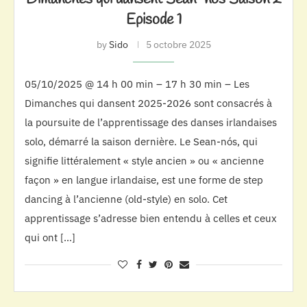
Episode 1
by
Sido
5 octobre 2025
05/10/2025 @ 14 h 00 min – 17 h 30 min – Les
Dimanches qui dansent 2025-2026 sont consacrés à
la poursuite de l’apprentissage des danses irlandaises
solo, démarré la saison dernière. Le Sean-nós, qui
signifie littéralement « style ancien » ou « ancienne
façon » en langue irlandaise, est une forme de step
dancing à l’ancienne (old-style) en solo. Cet
apprentissage s’adresse bien entendu à celles et ceux
qui ont […]