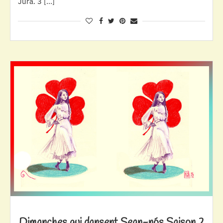
Jura. 3 […]
Dimanches qui dansent Sean-nós Saison 2