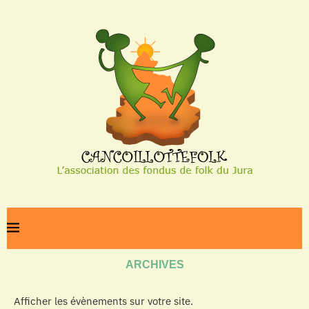
Home
Archives
ARCHIVES
Afficher les évènements sur votre site.