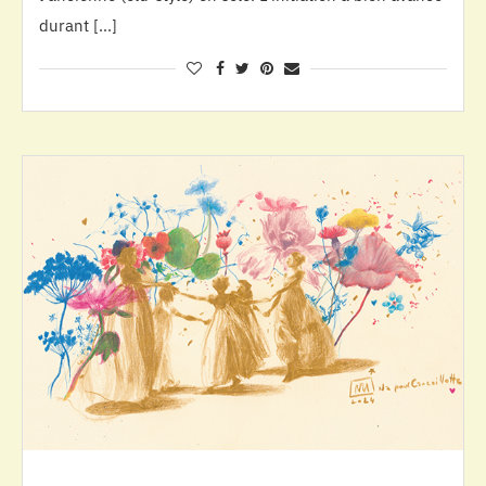
durant […]