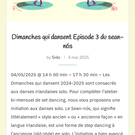
Dimanches qui dansent Episode 3 du sean-
nós
by
Sido
4 mai 2025
04/05/2025 @ 14 h 00 min – 17 h 30 min – Les
Dimanches qui dansent 2024-2025 sont consacrés
aux danses irlandaises solo. Pour compléter l’atelier
bi-mensuel de set dancing, nous vous proposons une
initiation aux danses solo. Le Sean-nós, qui signifie
littéralement « style ancien » ou « ancienne façon » en
langue irlandaise, est une forme de step dancing à
l’ancienne (old-style) en solo. L’initiation a bien avancé