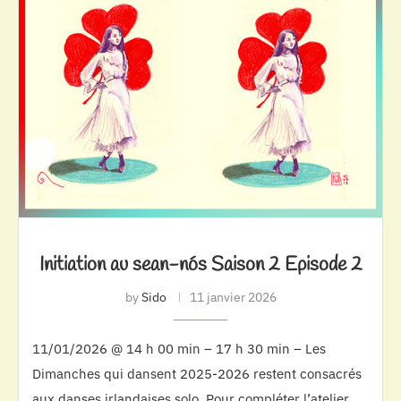
Initiation au sean-nós Saison 2 Episode 2
by
Sido
11 janvier 2026
11/01/2026 @ 14 h 00 min – 17 h 30 min – Les
Dimanches qui dansent 2025-2026 restent consacrés
aux danses irlandaises solo. Pour compléter l’atelier