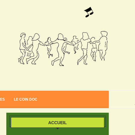
VES
LE COIN DOC
ACCUEIL