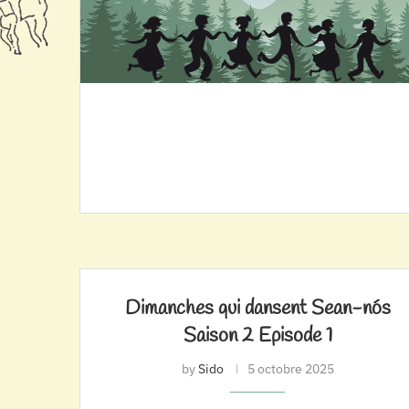
Dimanches qui dansent Sean-nós
Saison 2 Episode 1
by
Sido
5 octobre 2025