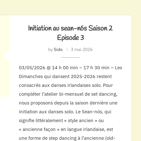
Initiation au sean-nós Saison 2
Episode 3
by
Sido
3 mai 2026
03/05/2026 @ 14 h 00 min – 17 h 30 min – Les
Dimanches qui dansent 2025-2026 restent
consacrés aux danses irlandaises solo. Pour
compléter l’atelier bi-mensuel de set dancing,
nous proposons depuis la saison dernière une
initiation aux danses solo. Le Sean-nós, qui
signifie littéralement « style ancien » ou
« ancienne façon » en langue irlandaise, est
une forme de step dancing à l’ancienne (old-