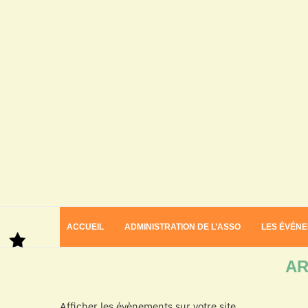
ACCUEIL
ADMINISTRATION DE L’ASSO
LES ÉVÉN
Home
Archives
AR
Afficher les évènements sur votre site.