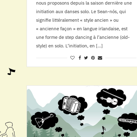
nous proposons depuis la saison dernière une
initiation aux danses solo. Le Sean-nós, qui
signifie littéralement « style ancien » ou
« ancienne façon » en langue irlandaise, est
une forme de step dancing à l’ancienne (old-
style) en solo. L’initiation, en […]