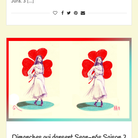
Jura. 3 […]
Dimanches qui dansent Sean-nós Saison 2