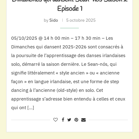
Episode 1
by
Sido
5 octobre 2025
05/10/2025 @ 14 h 00 min – 17 h 30 min – Les
Dimanches qui dansent 2025-2026 sont consacrés à
la poursuite de l’apprentissage des danses irlandaises
solo, démarré la saison dernière. Le Sean-nós, qui
signifie littéralement « style ancien » ou « ancienne
façon » en langue irlandaise, est une forme de step
dancing à l’ancienne (old-style) en solo. Cet
apprentissage s’adresse bien entendu à celles et ceux
qui ont […]