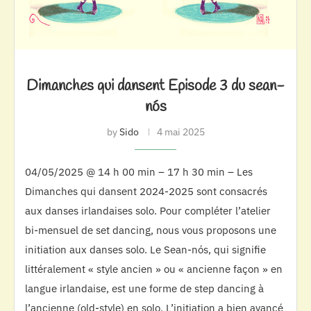
Dimanches qui dansent Episode 3 du sean-
nós
by
Sido
4 mai 2025
04/05/2025 @ 14 h 00 min – 17 h 30 min – Les
Dimanches qui dansent 2024-2025 sont consacrés
aux danses irlandaises solo. Pour compléter l’atelier
bi-mensuel de set dancing, nous vous proposons une
initiation aux danses solo. Le Sean-nós, qui signifie
littéralement « style ancien » ou « ancienne façon » en
langue irlandaise, est une forme de step dancing à
l’ancienne (old-style) en solo. L’initiation a bien avancé