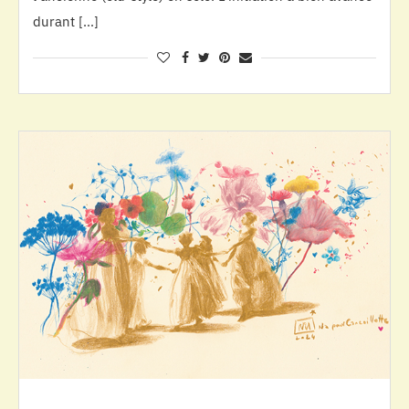
durant […]