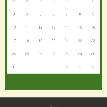
24
25
26
27
28
1
2
3
4
5
6
7
8
9
10
11
12
13
14
15
16
17
18
19
20
21
22
23
24
25
26
27
28
29
30
31
1
2
3
4
5
6