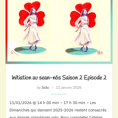
Initiation au sean-nós Saison 2 Episode 2
by
Sido
11 janvier 2026
11/01/2026 @ 14 h 00 min – 17 h 30 min – Les
Dimanches qui dansent 2025-2026 restent consacrés
aux danses irlandaises solo. Pour compléter l’atelier