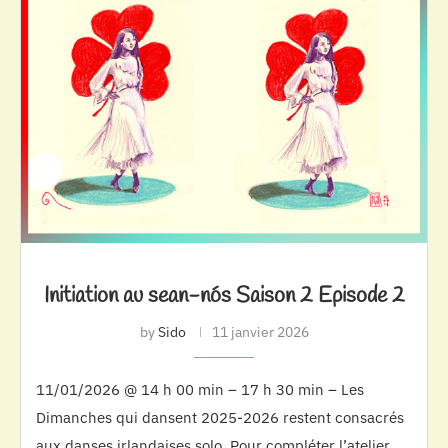
Initiation au sean-nós Saison 2 Episode 2
by
Sido
11 janvier 2026
11/01/2026 @ 14 h 00 min – 17 h 30 min – Les
Dimanches qui dansent 2025-2026 restent consacrés
aux danses irlandaises solo. Pour compléter l’atelier