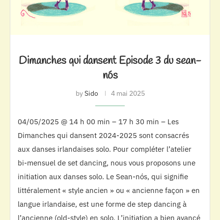
Dimanches qui dansent Episode 3 du sean-
nós
by
Sido
4 mai 2025
04/05/2025 @ 14 h 00 min – 17 h 30 min – Les
Dimanches qui dansent 2024-2025 sont consacrés
aux danses irlandaises solo. Pour compléter l’atelier
bi-mensuel de set dancing, nous vous proposons une
initiation aux danses solo. Le Sean-nós, qui signifie
littéralement « style ancien » ou « ancienne façon » en
langue irlandaise, est une forme de step dancing à
l’ancienne (old-style) en solo. L’initiation a bien avancé