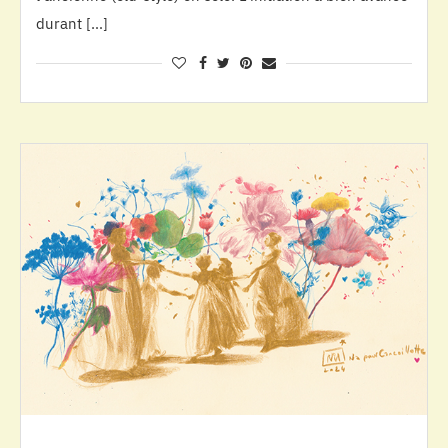
durant […]