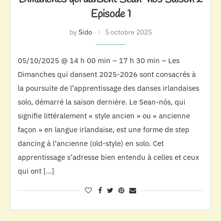
Episode 1
by
Sido
5 octobre 2025
05/10/2025 @ 14 h 00 min – 17 h 30 min – Les
Dimanches qui dansent 2025-2026 sont consacrés à
la poursuite de l’apprentissage des danses irlandaises
solo, démarré la saison dernière. Le Sean-nós, qui
signifie littéralement « style ancien » ou « ancienne
façon » en langue irlandaise, est une forme de step
dancing à l’ancienne (old-style) en solo. Cet
apprentissage s’adresse bien entendu à celles et ceux
qui ont […]