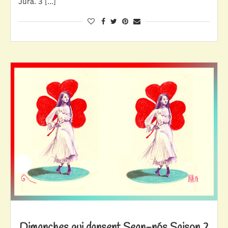
Jura. 3 […]
Dimanches qui dansent Sean-nós Saison 2