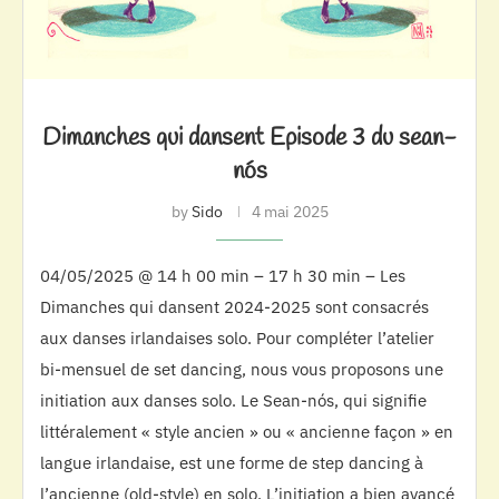
Dimanches qui dansent Episode 3 du sean-
nós
by
Sido
4 mai 2025
04/05/2025 @ 14 h 00 min – 17 h 30 min – Les
Dimanches qui dansent 2024-2025 sont consacrés
aux danses irlandaises solo. Pour compléter l’atelier
bi-mensuel de set dancing, nous vous proposons une
initiation aux danses solo. Le Sean-nós, qui signifie
littéralement « style ancien » ou « ancienne façon » en
langue irlandaise, est une forme de step dancing à
l’ancienne (old-style) en solo. L’initiation a bien avancé