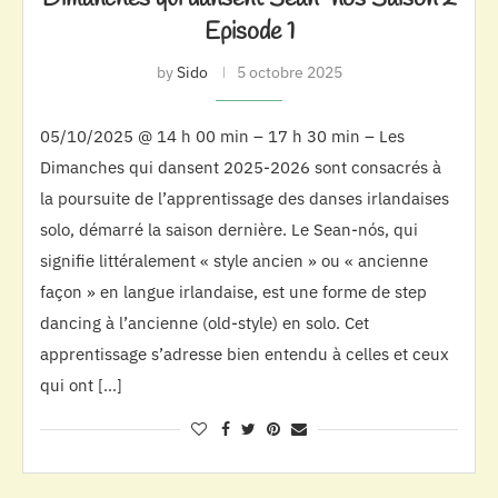
Episode 1
by
Sido
5 octobre 2025
05/10/2025 @ 14 h 00 min – 17 h 30 min – Les
Dimanches qui dansent 2025-2026 sont consacrés à
la poursuite de l’apprentissage des danses irlandaises
solo, démarré la saison dernière. Le Sean-nós, qui
signifie littéralement « style ancien » ou « ancienne
façon » en langue irlandaise, est une forme de step
dancing à l’ancienne (old-style) en solo. Cet
apprentissage s’adresse bien entendu à celles et ceux
qui ont […]