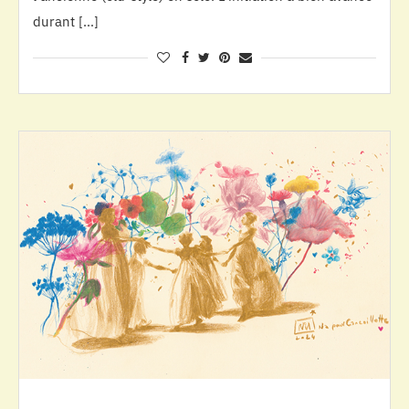
durant […]