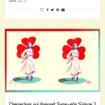
Jura. 3 […]
Dimanches qui dansent Sean-nós Saison 2