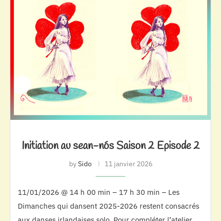
Initiation au sean-nós Saison 2 Episode 2
by
Sido
11 janvier 2026
11/01/2026 @ 14 h 00 min – 17 h 30 min – Les
Dimanches qui dansent 2025-2026 restent consacrés
aux danses irlandaises solo. Pour compléter l’atelier