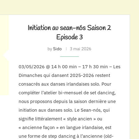
Initiation au sean-nós Saison 2
Episode 3
by
Sido
3 mai 2026
03/05/2026 @ 14 h 00 min – 17 h 30 min – Les
Dimanches qui dansent 2025-2026 restent
consacrés aux danses irlandaises solo. Pour
compléter l’atelier bi-mensuel de set dancing,
nous proposons depuis la saison dernière une
initiation aux danses solo. Le Sean-nós, qui
signifie littéralement « style ancien » ou
« ancienne façon » en langue irlandaise, est
une forme de step dancing à l’ancienne (old-