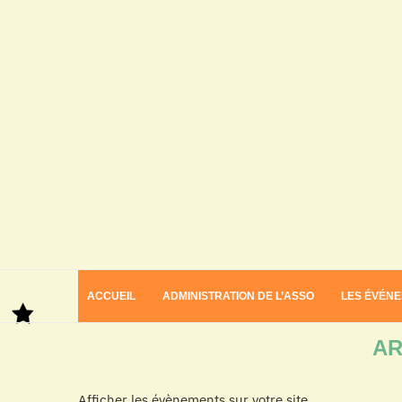
ACCUEIL
ADMINISTRATION DE L’ASSO
LES ÉVÉN
Home
Archives
AR
Afficher les évènements sur votre site.