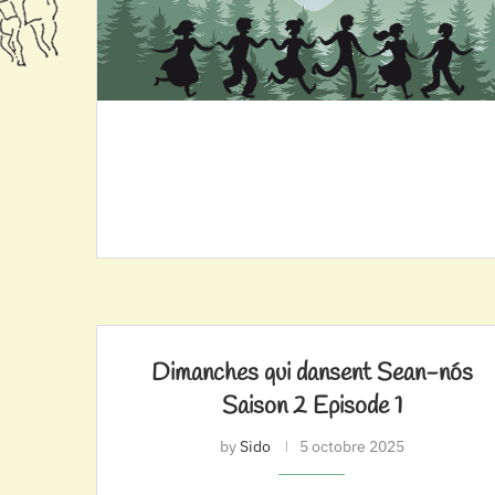
Dimanches qui dansent Sean-nós
Saison 2 Episode 1
by
Sido
5 octobre 2025