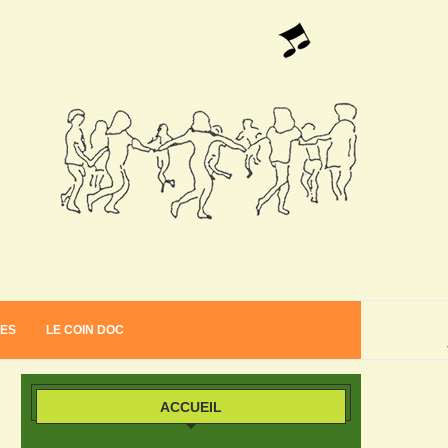
VES
LE COIN DOC
ACCUEIL