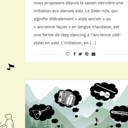
nous proposons depuis la saison dernière une
initiation aux danses solo. Le Sean-nós, qui
signifie littéralement « style ancien » ou
« ancienne façon » en langue irlandaise, est
une forme de step dancing à l’ancienne (old-
style) en solo. L’initiation, en […]