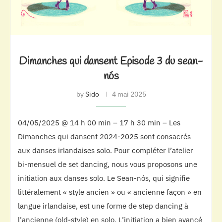
Dimanches qui dansent Episode 3 du sean-
nós
by
Sido
4 mai 2025
04/05/2025 @ 14 h 00 min – 17 h 30 min – Les
Dimanches qui dansent 2024-2025 sont consacrés
aux danses irlandaises solo. Pour compléter l’atelier
bi-mensuel de set dancing, nous vous proposons une
initiation aux danses solo. Le Sean-nós, qui signifie
littéralement « style ancien » ou « ancienne façon » en
langue irlandaise, est une forme de step dancing à
l’ancienne (old-style) en solo. L’initiation a bien avancé