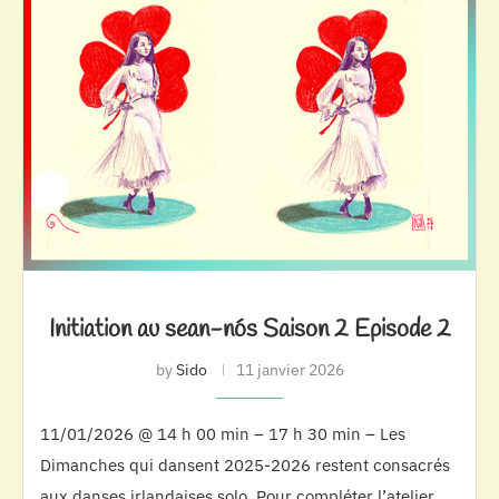
Initiation au sean-nós Saison 2 Episode 2
by
Sido
11 janvier 2026
11/01/2026 @ 14 h 00 min – 17 h 30 min – Les
Dimanches qui dansent 2025-2026 restent consacrés
aux danses irlandaises solo. Pour compléter l’atelier