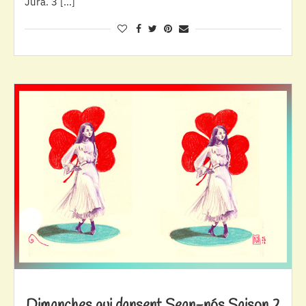
Jura. 3 […]
Dimanches qui dansent Sean-nós Saison 2