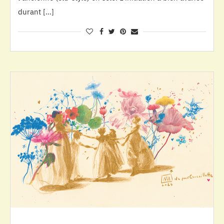
durant […]