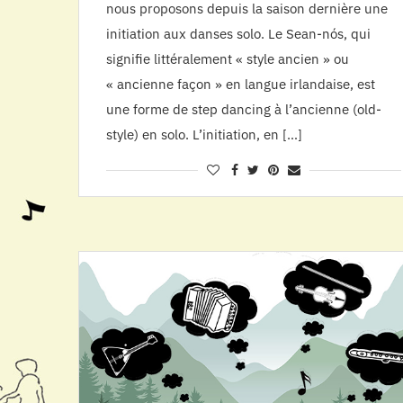
nous proposons depuis la saison dernière une
initiation aux danses solo. Le Sean-nós, qui
signifie littéralement « style ancien » ou
« ancienne façon » en langue irlandaise, est
une forme de step dancing à l’ancienne (old-
style) en solo. L’initiation, en […]