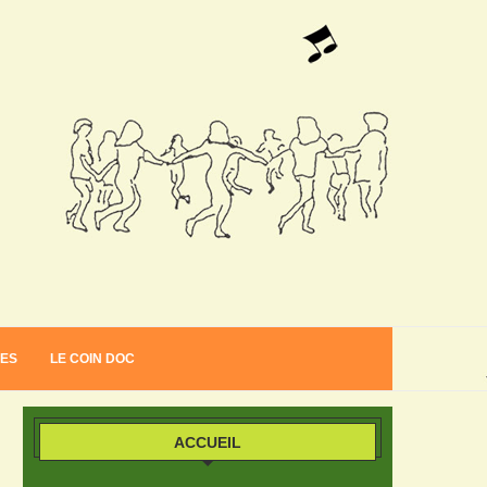
VES
LE COIN DOC
ACCUEIL