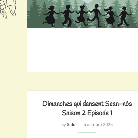
Dimanches qui dansent Sean-nós
Saison 2 Episode 1
by
Sido
5 octobre 2025