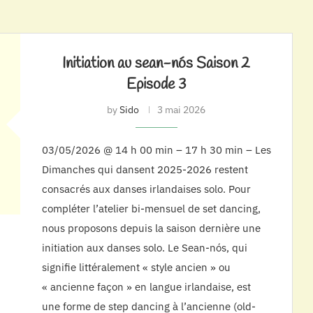
Initiation au sean-nós Saison 2
Episode 3
by
Sido
3 mai 2026
03/05/2026 @ 14 h 00 min – 17 h 30 min – Les
Dimanches qui dansent 2025-2026 restent
consacrés aux danses irlandaises solo. Pour
compléter l’atelier bi-mensuel de set dancing,
nous proposons depuis la saison dernière une
initiation aux danses solo. Le Sean-nós, qui
signifie littéralement « style ancien » ou
« ancienne façon » en langue irlandaise, est
une forme de step dancing à l’ancienne (old-