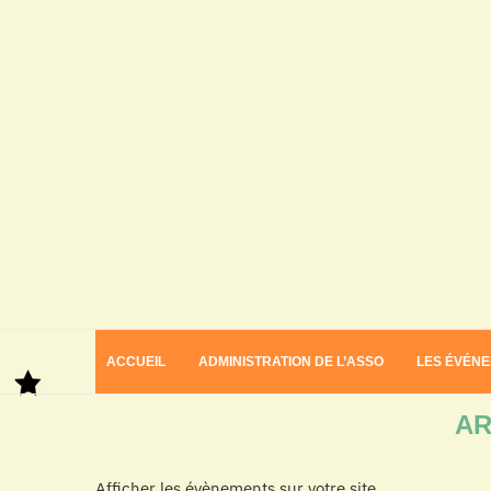
ACCUEIL
ADMINISTRATION DE L’ASSO
LES ÉVÉN
Home
Archives
AR
Afficher les évènements sur votre site.