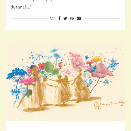
durant […]