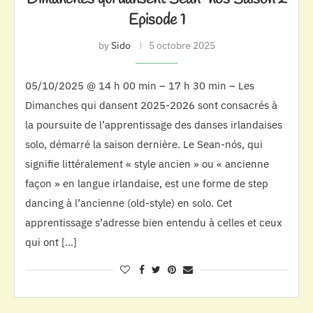
Episode 1
by
Sido
5 octobre 2025
05/10/2025 @ 14 h 00 min – 17 h 30 min – Les
Dimanches qui dansent 2025-2026 sont consacrés à
la poursuite de l’apprentissage des danses irlandaises
solo, démarré la saison dernière. Le Sean-nós, qui
signifie littéralement « style ancien » ou « ancienne
façon » en langue irlandaise, est une forme de step
dancing à l’ancienne (old-style) en solo. Cet
apprentissage s’adresse bien entendu à celles et ceux
qui ont […]