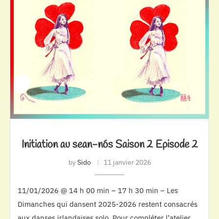
Initiation au sean-nós Saison 2 Episode 2
by
Sido
11 janvier 2026
11/01/2026 @ 14 h 00 min – 17 h 30 min – Les
Dimanches qui dansent 2025-2026 restent consacrés
aux danses irlandaises solo. Pour compléter l’atelier