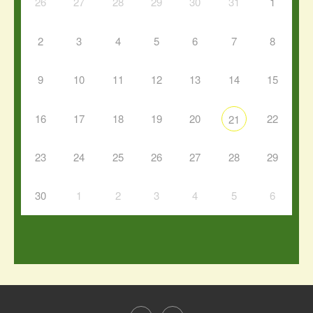
26
27
28
29
30
31
1
2
3
4
5
6
7
8
9
10
11
12
13
14
15
16
17
18
19
20
22
21
23
24
25
26
27
28
29
30
1
2
3
4
5
6