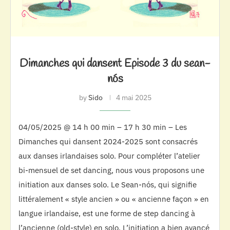
Dimanches qui dansent Episode 3 du sean-
nós
by
Sido
4 mai 2025
04/05/2025 @ 14 h 00 min – 17 h 30 min – Les
Dimanches qui dansent 2024-2025 sont consacrés
aux danses irlandaises solo. Pour compléter l’atelier
bi-mensuel de set dancing, nous vous proposons une
initiation aux danses solo. Le Sean-nós, qui signifie
littéralement « style ancien » ou « ancienne façon » en
langue irlandaise, est une forme de step dancing à
l’ancienne (old-style) en solo. L’initiation a bien avancé