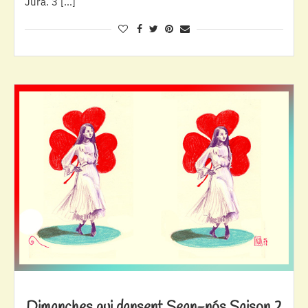
Jura. 3 […]
Dimanches qui dansent Sean-nós Saison 2