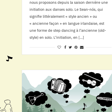
nous proposons depuis la saison dernière une
initiation aux danses solo. Le Sean-nós, qui
signifie littéralement « style ancien » ou
« ancienne façon » en langue irlandaise, est
une forme de step dancing à l’ancienne (old-
style) en solo. L’initiation, en […]