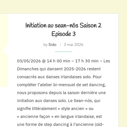
Initiation au sean-nós Saison 2
Episode 3
by
Sido
3 mai 2026
03/05/2026 @ 14 h 00 min – 17 h 30 min – Les
Dimanches qui dansent 2025-2026 restent
consacrés aux danses irlandaises solo. Pour
compléter l’atelier bi-mensuel de set dancing,
nous proposons depuis la saison dernière une
initiation aux danses solo. Le Sean-nós, qui
signifie littéralement « style ancien » ou
« ancienne façon » en langue irlandaise, est
une forme de step dancing à l’ancienne (old-