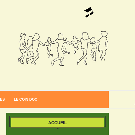
VES
LE COIN DOC
ACCUEIL