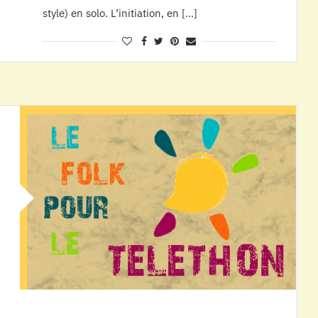
style) en solo. L’initiation, en […]