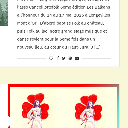
l’asso Cancoillottefolk 6ème édition Les Balkans
à l’honneur du 14 au 17 mai 2026 à Longevilles
Mont d’Or D’abord baptisé Folk au château,
puis Folk au lac, notre grand stage musique et
danse revient pour la 6ème fois dans un
nouveau lieu, au cœur du Haut-Jura. 3 […]