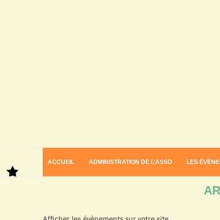
ACCUEIL
ADMINISTRATION DE L’ASSO
LES ÉVÉN
Home
Archives
AR
Afficher les évènements sur votre site.