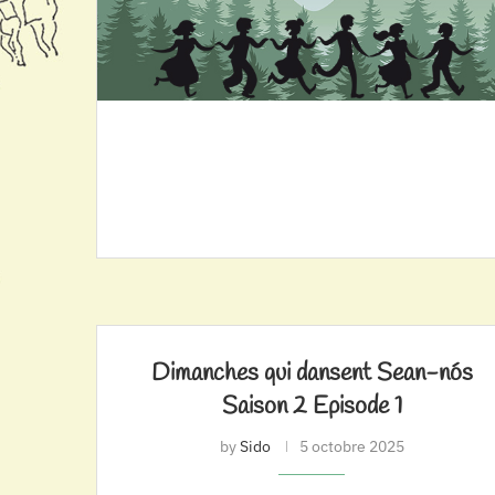
Dimanches qui dansent Sean-nós
Saison 2 Episode 1
by
Sido
5 octobre 2025