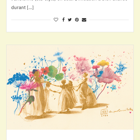
durant […]