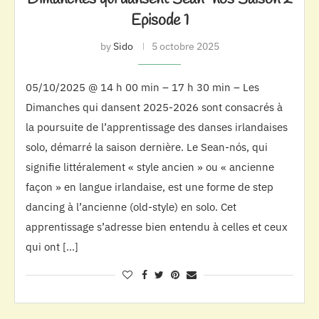
Episode 1
by
Sido
5 octobre 2025
05/10/2025 @ 14 h 00 min – 17 h 30 min – Les
Dimanches qui dansent 2025-2026 sont consacrés à
la poursuite de l’apprentissage des danses irlandaises
solo, démarré la saison dernière. Le Sean-nós, qui
signifie littéralement « style ancien » ou « ancienne
façon » en langue irlandaise, est une forme de step
dancing à l’ancienne (old-style) en solo. Cet
apprentissage s’adresse bien entendu à celles et ceux
qui ont […]