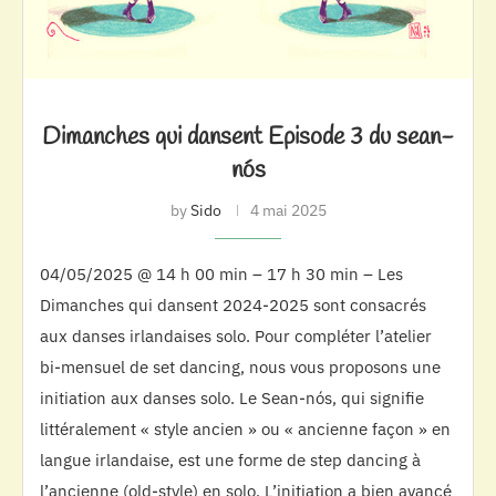
Dimanches qui dansent Episode 3 du sean-
nós
by
Sido
4 mai 2025
04/05/2025 @ 14 h 00 min – 17 h 30 min – Les
Dimanches qui dansent 2024-2025 sont consacrés
aux danses irlandaises solo. Pour compléter l’atelier
bi-mensuel de set dancing, nous vous proposons une
initiation aux danses solo. Le Sean-nós, qui signifie
littéralement « style ancien » ou « ancienne façon » en
langue irlandaise, est une forme de step dancing à
l’ancienne (old-style) en solo. L’initiation a bien avancé