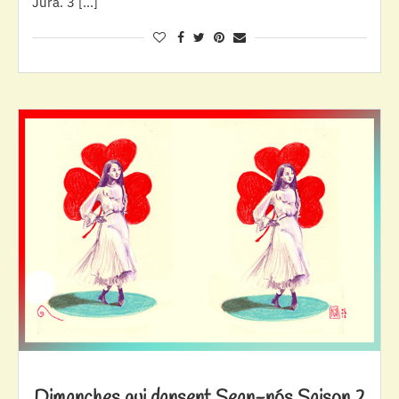
Jura. 3 […]
Dimanches qui dansent Sean-nós Saison 2