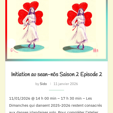
Initiation au sean-nós Saison 2 Episode 2
by
Sido
11 janvier 2026
11/01/2026 @ 14 h 00 min – 17 h 30 min – Les
Dimanches qui dansent 2025-2026 restent consacrés
aux danses irlandaises solo. Pour compléter l’atelier