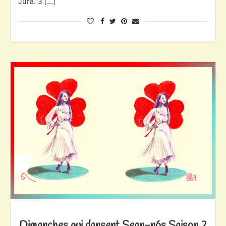
Jura. 3 […]
Dimanches qui dansent Sean-nós Saison 2