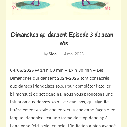
Dimanches qui dansent Episode 3 du sean-
nós
by
Sido
4 mai 2025
04/05/2025 @ 14 h 00 min – 17 h 30 min – Les
Dimanches qui dansent 2024-2025 sont consacrés
aux danses irlandaises solo. Pour compléter l’atelier
bi-mensuel de set dancing, nous vous proposons une
initiation aux danses solo. Le Sean-nós, qui signifie
littéralement « style ancien » ou « ancienne façon » en
langue irlandaise, est une forme de step dancing à
l’ancienne (old-style) en solo. L’initiation a bien avancé