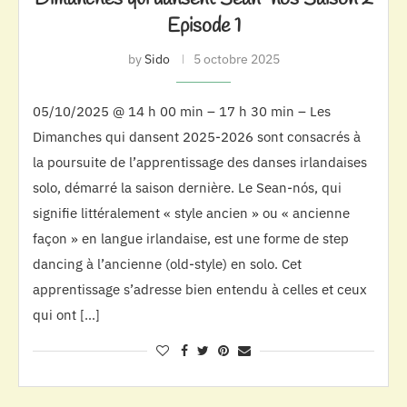
Episode 1
by
Sido
5 octobre 2025
05/10/2025 @ 14 h 00 min – 17 h 30 min – Les
Dimanches qui dansent 2025-2026 sont consacrés à
la poursuite de l’apprentissage des danses irlandaises
solo, démarré la saison dernière. Le Sean-nós, qui
signifie littéralement « style ancien » ou « ancienne
façon » en langue irlandaise, est une forme de step
dancing à l’ancienne (old-style) en solo. Cet
apprentissage s’adresse bien entendu à celles et ceux
qui ont […]