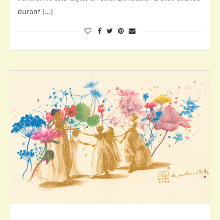
durant […]