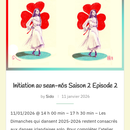
Initiation au sean-nós Saison 2 Episode 2
by
Sido
11 janvier 2026
11/01/2026 @ 14 h 00 min – 17 h 30 min – Les
Dimanches qui dansent 2025-2026 restent consacrés
aux danses irlandaises solo. Pour compléter l’atelier