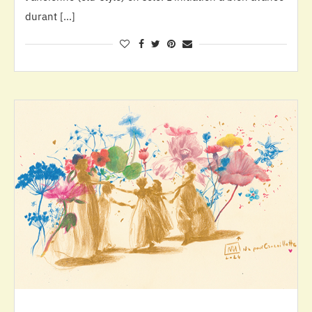
durant […]