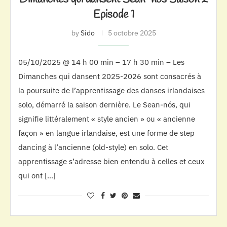
Episode 1
by
Sido
5 octobre 2025
05/10/2025 @ 14 h 00 min – 17 h 30 min – Les
Dimanches qui dansent 2025-2026 sont consacrés à
la poursuite de l’apprentissage des danses irlandaises
solo, démarré la saison dernière. Le Sean-nós, qui
signifie littéralement « style ancien » ou « ancienne
façon » en langue irlandaise, est une forme de step
dancing à l’ancienne (old-style) en solo. Cet
apprentissage s’adresse bien entendu à celles et ceux
qui ont […]