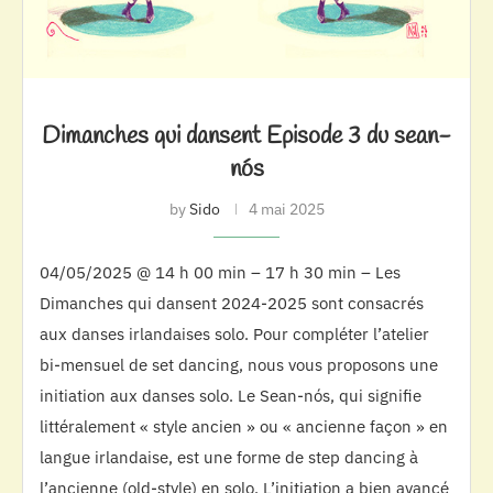
Dimanches qui dansent Episode 3 du sean-
nós
by
Sido
4 mai 2025
04/05/2025 @ 14 h 00 min – 17 h 30 min – Les
Dimanches qui dansent 2024-2025 sont consacrés
aux danses irlandaises solo. Pour compléter l’atelier
bi-mensuel de set dancing, nous vous proposons une
initiation aux danses solo. Le Sean-nós, qui signifie
littéralement « style ancien » ou « ancienne façon » en
langue irlandaise, est une forme de step dancing à
l’ancienne (old-style) en solo. L’initiation a bien avancé