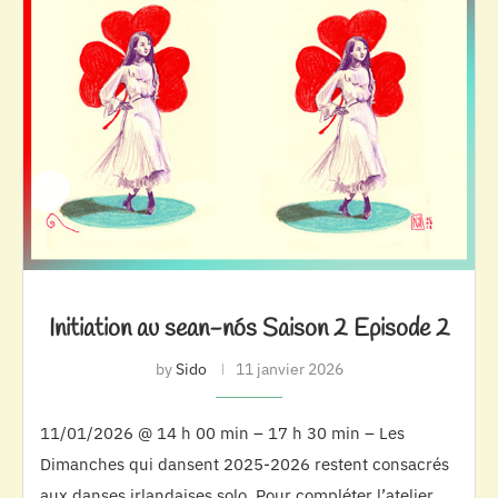
Initiation au sean-nós Saison 2 Episode 2
by
Sido
11 janvier 2026
11/01/2026 @ 14 h 00 min – 17 h 30 min – Les
Dimanches qui dansent 2025-2026 restent consacrés
aux danses irlandaises solo. Pour compléter l’atelier