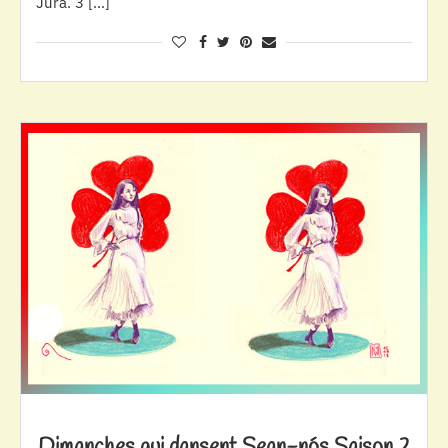
Jura. 3 […]
Dimanches qui dansent Sean-nós Saison 2