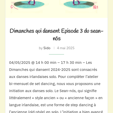
Dimanches qui dansent Episode 3 du sean-
nós
by
Sido
4 mai 2025
04/05/2025 @ 14 h 00 min – 17 h 30 min – Les
Dimanches qui dansent 2024-2025 sont consacrés
aux danses irlandaises solo. Pour compléter l’atelier
bi-mensuel de set dancing, nous vous proposons une
initiation aux danses solo. Le Sean-nós, qui signifie
littéralement « style ancien » ou « ancienne façon » en
langue irlandaise, est une forme de step dancing à
l’ancienne (old-style) en solo. L’initiation a bien avancé