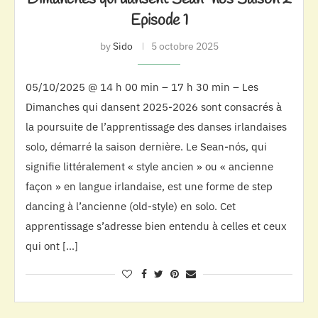
Episode 1
by
Sido
5 octobre 2025
05/10/2025 @ 14 h 00 min – 17 h 30 min – Les
Dimanches qui dansent 2025-2026 sont consacrés à
la poursuite de l’apprentissage des danses irlandaises
solo, démarré la saison dernière. Le Sean-nós, qui
signifie littéralement « style ancien » ou « ancienne
façon » en langue irlandaise, est une forme de step
dancing à l’ancienne (old-style) en solo. Cet
apprentissage s’adresse bien entendu à celles et ceux
qui ont […]