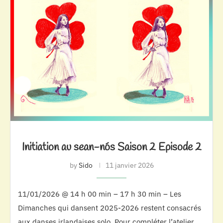
Initiation au sean-nós Saison 2 Episode 2
by
Sido
11 janvier 2026
11/01/2026 @ 14 h 00 min – 17 h 30 min – Les
Dimanches qui dansent 2025-2026 restent consacrés
aux danses irlandaises solo. Pour compléter l’atelier