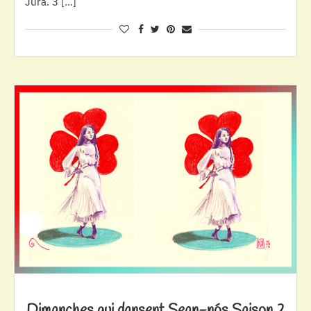
Jura. 3 […]
Dimanches qui dansent Sean-nós Saison 2