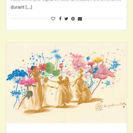
durant […]