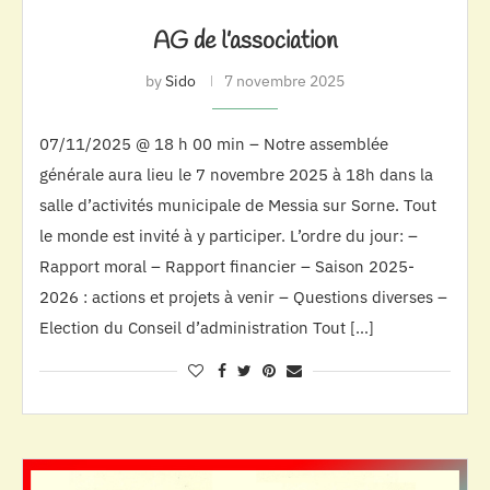
AG de l’association
by
Sido
7 novembre 2025
07/11/2025 @ 18 h 00 min – Notre assemblée
générale aura lieu le 7 novembre 2025 à 18h dans la
salle d’activités municipale de Messia sur Sorne. Tout
le monde est invité à y participer. L’ordre du jour: –
Rapport moral – Rapport financier – Saison 2025-
2026 : actions et projets à venir – Questions diverses –
Election du Conseil d’administration Tout […]