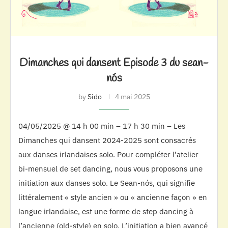
Dimanches qui dansent Episode 3 du sean-
nós
by
Sido
4 mai 2025
04/05/2025 @ 14 h 00 min – 17 h 30 min – Les
Dimanches qui dansent 2024-2025 sont consacrés
aux danses irlandaises solo. Pour compléter l’atelier
bi-mensuel de set dancing, nous vous proposons une
initiation aux danses solo. Le Sean-nós, qui signifie
littéralement « style ancien » ou « ancienne façon » en
langue irlandaise, est une forme de step dancing à
l’ancienne (old-style) en solo. L’initiation a bien avancé