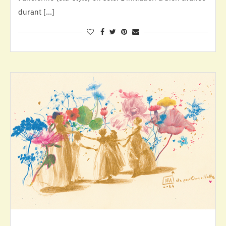
durant […]