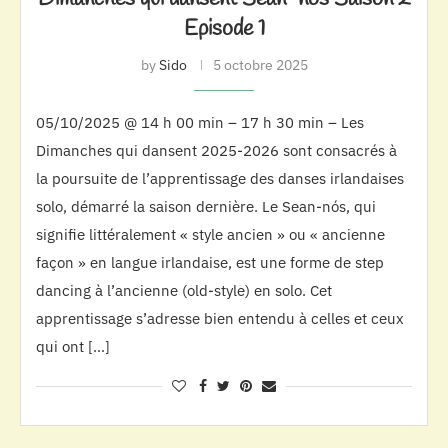
Episode 1
by
Sido
5 octobre 2025
05/10/2025 @ 14 h 00 min – 17 h 30 min – Les
Dimanches qui dansent 2025-2026 sont consacrés à
la poursuite de l’apprentissage des danses irlandaises
solo, démarré la saison dernière. Le Sean-nós, qui
signifie littéralement « style ancien » ou « ancienne
façon » en langue irlandaise, est une forme de step
dancing à l’ancienne (old-style) en solo. Cet
apprentissage s’adresse bien entendu à celles et ceux
qui ont […]