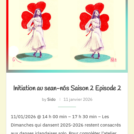
Initiation au sean-nós Saison 2 Episode 2
by
Sido
11 janvier 2026
11/01/2026 @ 14 h 00 min – 17 h 30 min – Les
Dimanches qui dansent 2025-2026 restent consacrés
aux danses irlandaises solo. Pour compléter l’atelier