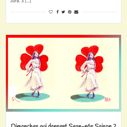
Jura. 3 […]
Dimanches qui dansent Sean-nós Saison 2