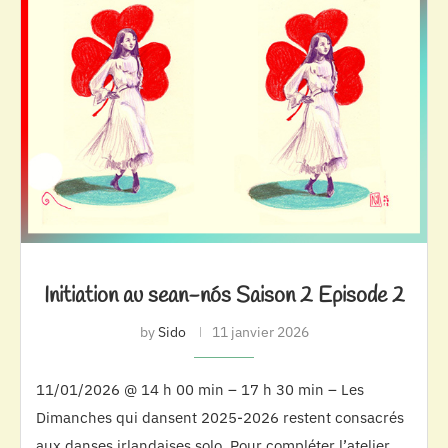
Initiation au sean-nós Saison 2 Episode 2
by
Sido
11 janvier 2026
11/01/2026 @ 14 h 00 min – 17 h 30 min – Les
Dimanches qui dansent 2025-2026 restent consacrés
aux danses irlandaises solo. Pour compléter l’atelier