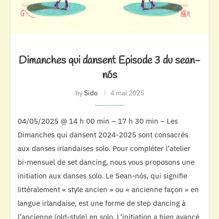
Dimanches qui dansent Episode 3 du sean-
nós
by
Sido
4 mai 2025
04/05/2025 @ 14 h 00 min – 17 h 30 min – Les
Dimanches qui dansent 2024-2025 sont consacrés
aux danses irlandaises solo. Pour compléter l’atelier
bi-mensuel de set dancing, nous vous proposons une
initiation aux danses solo. Le Sean-nós, qui signifie
littéralement « style ancien » ou « ancienne façon » en
langue irlandaise, est une forme de step dancing à
l’ancienne (old-style) en solo. L’initiation a bien avancé