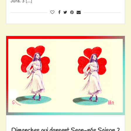
Jura. 3 […]
Dimanches qui dansent Sean-nós Saison 2