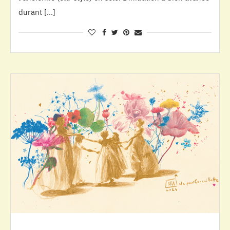
durant […]