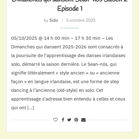
Episode 1
by
Sido
5 octobre 2025
05/10/2025 @ 14 h 00 min – 17 h 30 min – Les
Dimanches qui dansent 2025-2026 sont consacrés à
la poursuite de l’apprentissage des danses irlandaises
solo, démarré la saison dernière. Le Sean-nós, qui
signifie littéralement « style ancien » ou « ancienne
façon » en langue irlandaise, est une forme de step
dancing à l’ancienne (old-style) en solo. Cet
apprentissage s’adresse bien entendu à celles et ceux
qui ont […]