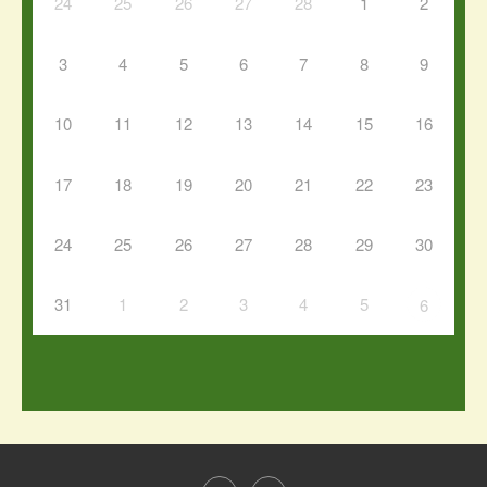
24
25
26
27
28
1
2
3
4
5
6
7
8
9
10
11
12
13
14
15
16
17
18
19
20
21
22
23
24
25
26
27
28
29
30
31
1
2
3
4
5
6