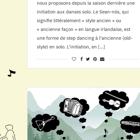
nous proposons depuis la saison dernière une
initiation aux danses solo. Le Sean-nós, qui
signifie littéralement « style ancien » ou
« ancienne façon » en langue irlandaise, est
une forme de step dancing à l’ancienne (old-
style) en solo. L’initiation, en […]