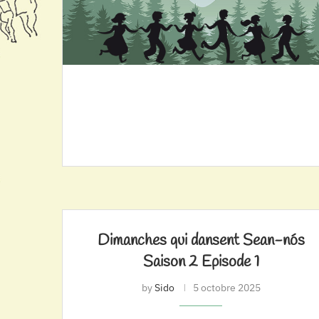
Dimanches qui dansent Sean-nós
Saison 2 Episode 1
by
Sido
5 octobre 2025