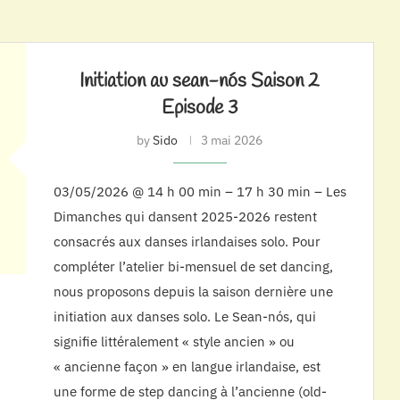
Initiation au sean-nós Saison 2
Episode 3
by
Sido
3 mai 2026
03/05/2026 @ 14 h 00 min – 17 h 30 min – Les
Dimanches qui dansent 2025-2026 restent
consacrés aux danses irlandaises solo. Pour
compléter l’atelier bi-mensuel de set dancing,
nous proposons depuis la saison dernière une
initiation aux danses solo. Le Sean-nós, qui
signifie littéralement « style ancien » ou
« ancienne façon » en langue irlandaise, est
une forme de step dancing à l’ancienne (old-