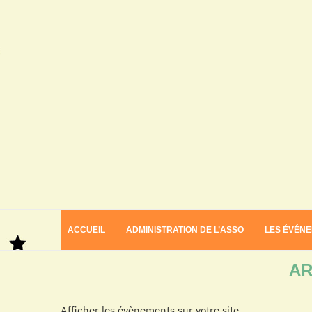
ACCUEIL
ADMINISTRATION DE L’ASSO
LES ÉVÉN
Home
Archives
AR
Afficher les évènements sur votre site.