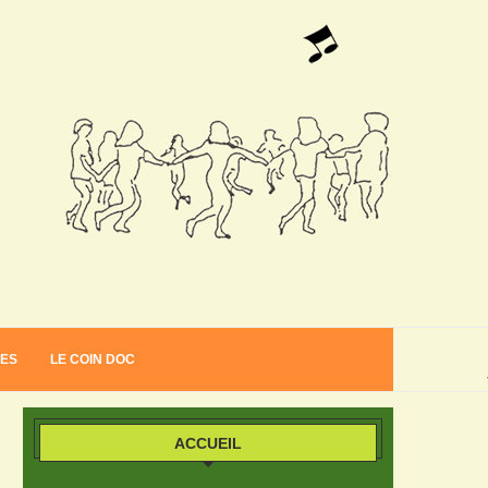
VES
LE COIN DOC
ACCUEIL