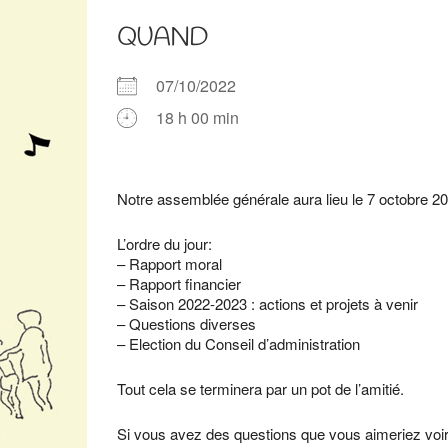
QUAND
07/10/2022
18 h 00 min
Télécharger ICS
Calendrier Google
iCalendar
Office 365
Outlook Live
Notre assemblée générale aura lieu le 7 octobre 202
L’ordre du jour:
– Rapport moral
– Rapport financier
– Saison 2022-2023 : actions et projets à venir
– Questions diverses
– Election du Conseil d’administration
Tout cela se terminera par un pot de l’amitié.
Si vous avez des questions que vous aimeriez voi