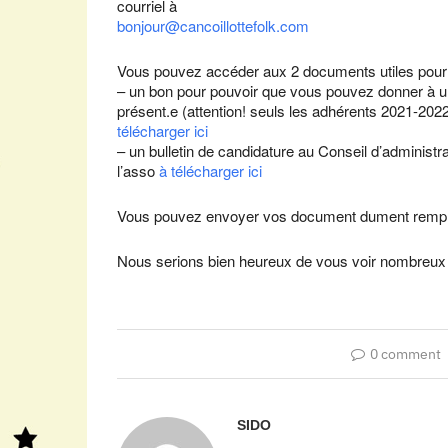
courriel à
bonjour@cancoillottefolk.com
Vous pouvez accéder aux 2 documents utiles pour l
– un bon pour pouvoir que vous pouvez donner à u
présent.e (attention! seuls les adhérents 2021-202
télécharger ici
– un bulletin de candidature au Conseil d’administr
l’asso
à télécharger ici
Vous pouvez envoyer vos document dument remplis
Nous serions bien heureux de vous voir nombreux
0 comment
SIDO