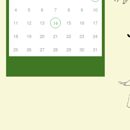
4
5
6
7
8
9
10
11
12
13
15
16
17
14
18
19
20
21
22
23
24
25
26
27
28
29
30
31