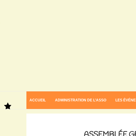
ACCUEIL
ADMINISTRATION DE L’ASSO
LES ÉVÉN
Home
Assemblée générale de l’asso
ASSEMBLÉE G