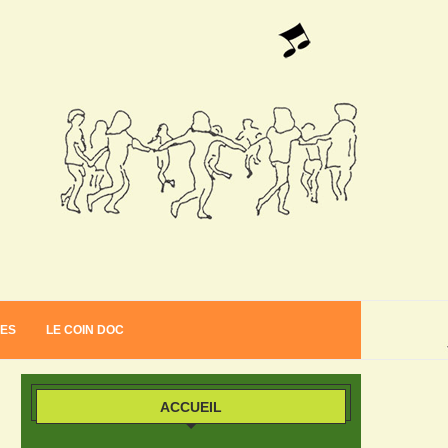
VES
LE COIN DOC
ACCUEIL