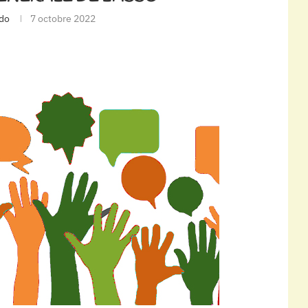
do
7 octobre 2022