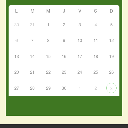
L
M
M
J
V
S
D
30
31
1
2
3
4
5
6
7
8
9
10
11
12
13
14
15
16
17
18
19
20
21
22
23
24
25
26
27
28
29
30
1
2
3