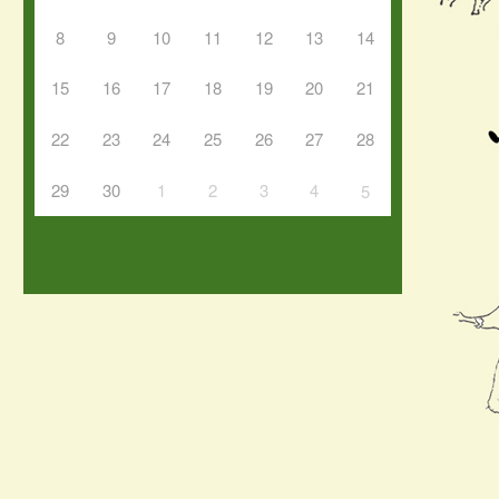
8
9
10
11
12
13
14
15
16
17
18
19
20
21
22
23
24
25
26
27
28
29
30
1
2
3
4
5