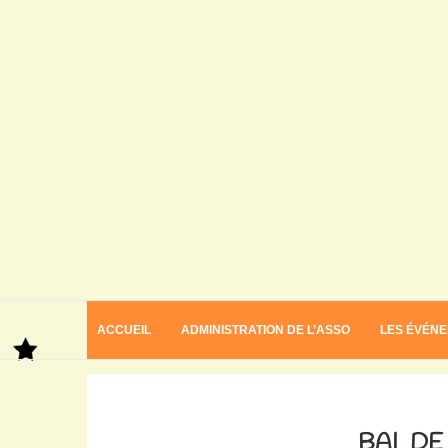
ACCUEIL
ADMINISTRATION DE L’ASSO
LES ÉVÉN
Home
Bal de la rentrée
BAL DE