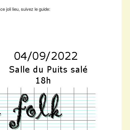
 joli lieu, suivez le guide: