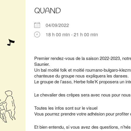
QUAND
04/09/2022
18 h 00 min - 21 h 00 min
Télécharger ICS
Calendrier Google
iCalendar
Office 365
Outlook Live
Premier rendez-vous de la saison 2022-2023, notre 
Saunier.
Un bal moitié folk et moitié roumano-bulgaro-klezm
chanteuse du groupe nous expliquera les danses.
Le groupe de l’asso, Herbe folle’K proposera un int
Le chevalier des crêpes sera avec nous pour nous r
Toutes les infos sont sur le visuel
Vous pourrez prendre votre adhésion pour profiter de
Et bien entendu, si vous avez des questions, n’hé