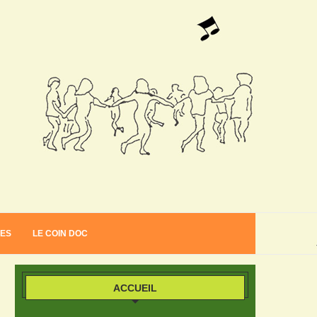
VES
LE COIN DOC
ACCUEIL