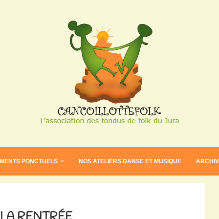
EMENTS PONCTUELS
NOS ATELIERS DANSE ET MUSIQUE
ARCHI
 LA RENTRÉE