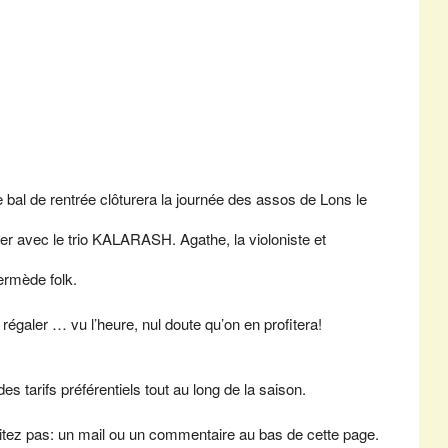
bal de rentrée clôturera la journée des assos de Lons le
er avec le trio KALARASH. Agathe, la violoniste et
ermède folk.
égaler … vu l’heure, nul doute qu’on en profitera!
s tarifs préférentiels tout au long de la saison.
sitez pas: un mail ou un commentaire au bas de cette page.