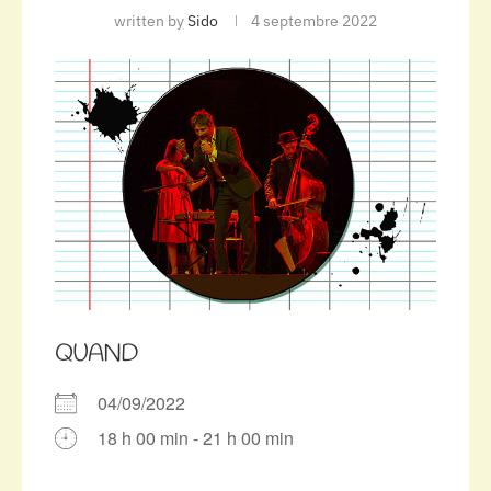
written by
Sido
4 septembre 2022
QUAND
04/09/2022
18 h 00 min - 21 h 00 min
Télécharger ICS
Calendrier Google
iCalendar
Office 365
Outlook Live