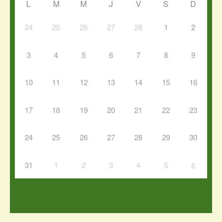
L
M
M
J
V
S
D
24
25
26
27
28
1
2
3
4
5
6
7
8
9
10
11
12
13
14
15
16
17
18
19
20
21
22
23
24
25
26
27
28
29
30
31
1
2
3
4
5
6