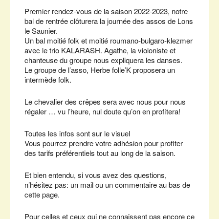
Premier rendez-vous de la saison 2022-2023, notre
bal de rentrée clôturera la journée des assos de Lons
le Saunier.
Un bal moitié folk et moitié roumano-bulgaro-klezmer
avec le trio KALARASH. Agathe, la violoniste et
chanteuse du groupe nous expliquera les danses.
Le groupe de l’asso, Herbe folle’K proposera un
intermède folk.
Le chevalier des crêpes sera avec nous pour nous
régaler … vu l’heure, nul doute qu’on en profitera!
Toutes les infos sont sur le visuel
Vous pourrez prendre votre adhésion pour profiter
des tarifs préférentiels tout au long de la saison.
Et bien entendu, si vous avez des questions,
n’hésitez pas: un mail ou un commentaire au bas de
cette page.
Pour celles et ceux qui ne connaissent pas encore ce