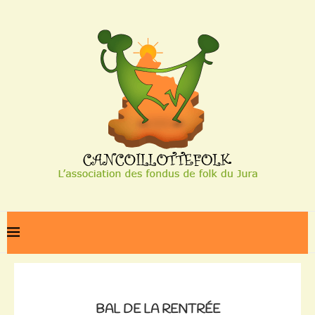
Home
Bal de la rentrée
BAL DE LA RENTRÉE