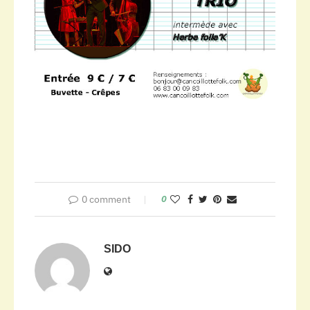
0 comment
0
SIDO