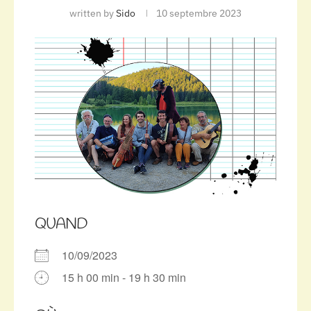
written by
Sido
10 septembre 2023
QUAND
10/09/2023
15 h 00 min - 19 h 30 min
Télécharger ICS
Calendrier Google
iCalendar
Office 365
Outlook Live