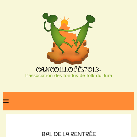
Home
Bal de la rentrée
BAL DE LA RENTRÉE