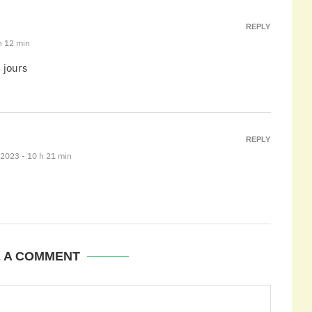
REPLY
h 12 min
 jours
REPLY
 2023 - 10 h 21 min
E A COMMENT