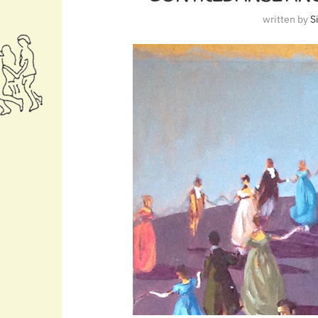
written by
S