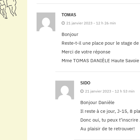
TOMAS
21 janvier 2023 - 12 h 26 min
Bonjour
Reste-t-il une place pour le stage d
Merci de votre réponse
Mme TOMAS DANIÈLE Haute Savoie
SIDO
21 janvier 2023 - 12 h 53 min
Bonjour Danièle
Il reste à ce jour, J-15, 8
Donc oui, tu peux t’inscrire 
Au plaisir de te retrouver!