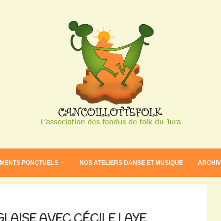
EMENTS PONCTUELS
NOS ATELIERS DANSE ET MUSIQUE
ARCHI
AISE AVEC CÉCILE LAYE