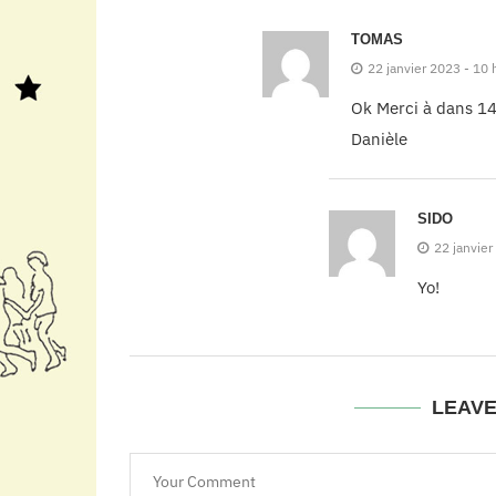
TOMAS
22 janvier 2023 - 10 
Ok Merci à dans 14
Danièle
SIDO
22 janvier
Yo!
LEAV