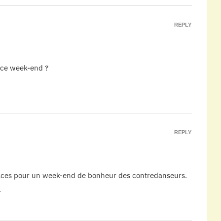
REPLY
e ce week-end ?
REPLY
 places pour un week-end de bonheur des contredanseurs.
.