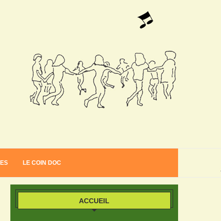
VES
LE COIN DOC
ACCUEIL