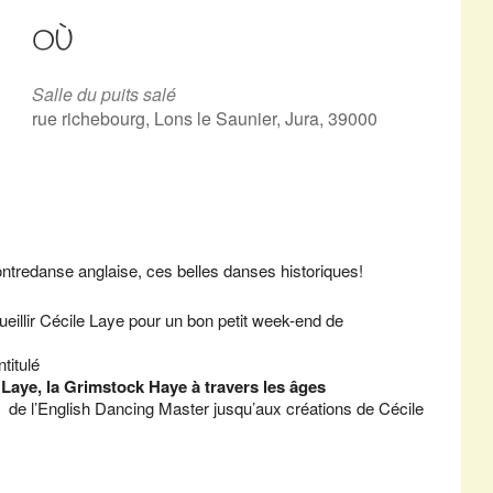
OÙ
Salle du puits salé
rue richebourg, Lons le Saunier, Jura, 39000
ntredanse anglaise, ces belles danses historiques!
cueillir Cécile Laye pour un bon petit week-end de
titulé
Grimstock Haye à travers les âges
e de l’English Dancing Master jusqu’aux créations de Cécile