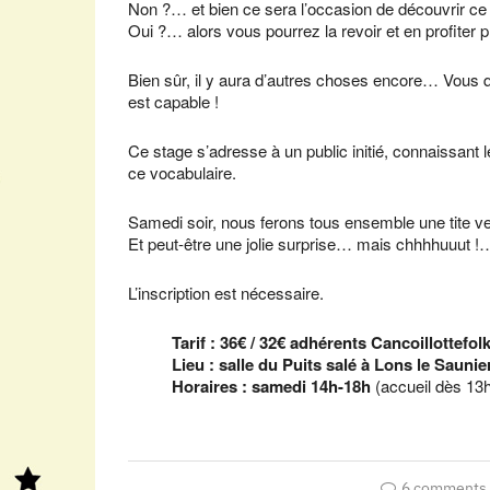
Non ?… et bien ce sera l’occasion de découvrir 
Oui ?… alors vous pourrez la revoir et en profiter 
Bien sûr, il y aura d’autres choses encore… Vous q
est capable !
Ce stage s’adresse à un public initié, connaissant 
ce vocabulaire.
Samedi soir, nous ferons tous ensemble une tite ve
Et peut-être une jolie surprise… mais chhhhuuut !
L’inscription est nécessaire.
Tarif : 36€ / 32€ adhérents Cancoillottefol
Lieu : salle du Puits salé à Lons le Saunie
Horaires : samedi 14h-18h
(accueil dès 13
6 comments