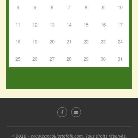
4
5
6
7
8
9
10
11
12
13
14
15
16
17
18
19
20
21
22
23
24
25
26
27
28
29
30
31
@2018 - www.cancoillottefolk.com. Tous droits réservés.