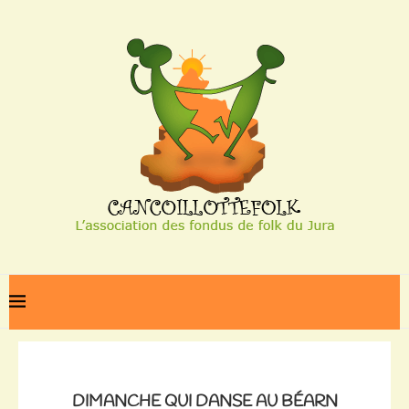
Home
Dimanche qui danse au Béarn
DIMANCHE QUI DANSE AU BÉARN