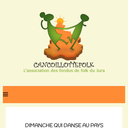
Home
Dimanche qui danse au Pays Basque
DIMANCHE QUI DANSE AU PAYS