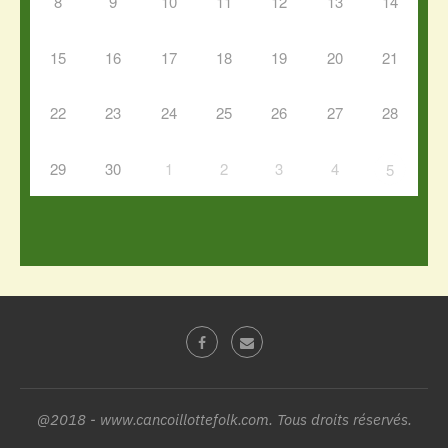
8
9
10
11
12
13
14
15
16
17
18
19
20
21
22
23
24
25
26
27
28
29
30
1
2
3
4
5
@2018 - www.cancoillottefolk.com. Tous droits réservés.