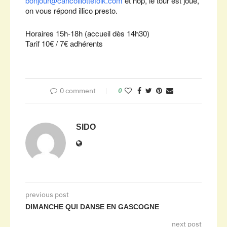
bonjour@cancoillottefolk.com
et hop, le tour est joué,
on vous répond illico presto.
Horaires 15h-18h (accueil dès 14h30)
Tarif 10€ / 7€ adhérents
0 comment
0
SIDO
previous post
DIMANCHE QUI DANSE EN GASCOGNE
next post