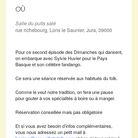
Télécharger ICS
Calendrier Google
iCalendar
Office 365
Outlook Live
OÙ
Salle du puits salé
rue richebourg, Lons le Saunier, Jura, 39000
Pour ce second épisode des Dimanches qui dansent,
on embarque avec Sylvie Huvier pour le Pays
Basque et son célèbre fandango.
Ce sera une séance réservée aux habitués du folk.
Comme le veut notre tradition, on fera une pause
pour gouter à vos spécialités à boire ou à manger.
Réservation conseillée mais pas obligatoire
Et si vous avez besoin d’infos complémentaires,
vous nous adressez un petit mail à