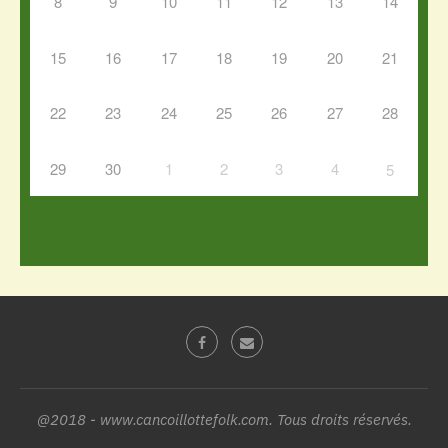
8
9
10
11
12
13
14
15
16
17
18
19
20
21
22
23
24
25
26
27
28
29
30
1
2
3
4
5
@2018 - www.cancoillottefolk.com. Tous droits réservés.