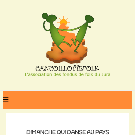
Home
Dimanche qui danse au Pays Basque
DIMANCHE QUI DANSE AU PAYS