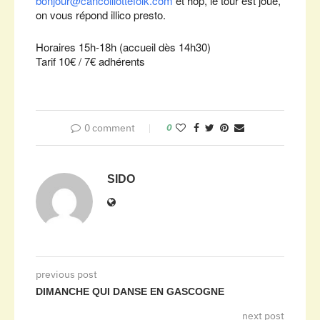
bonjour@cancoillottefolk.com
et hop, le tour est joué,
on vous répond illico presto.
Horaires 15h-18h (accueil dès 14h30)
Tarif 10€ / 7€ adhérents
0 comment
0
SIDO
previous post
DIMANCHE QUI DANSE EN GASCOGNE
next post