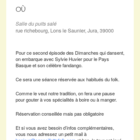
Télécharger ICS
Calendrier Google
iCalendar
Office 365
Outlook Live
OÙ
Salle du puits salé
rue richebourg, Lons le Saunier, Jura, 39000
Pour ce second épisode des Dimanches qui dansent,
on embarque avec Sylvie Huvier pour le Pays
Basque et son célèbre fandango.
Ce sera une séance réservée aux habitués du folk.
Comme le veut notre tradition, on fera une pause
pour gouter à vos spécialités à boire ou à manger.
Réservation conseillée mais pas obligatoire
Et si vous avez besoin d’infos complémentaires,
vous nous adressez un petit mail à