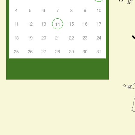
4
5
6
7
8
9
10
11
12
13
15
16
17
14
18
19
20
21
22
23
24
25
26
27
28
29
30
31