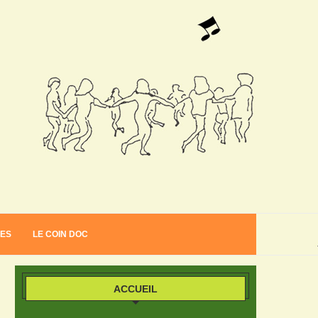
VES
LE COIN DOC
ACCUEIL