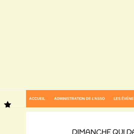
ACCUEIL
ADMINISTRATION DE L’ASSO
LES ÉVÉN
Home
Dimanche qui danse au Pays Basque
DIMANCHE QUI D