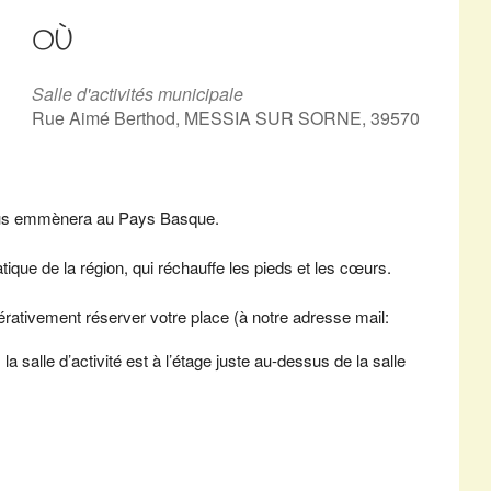
OÙ
Salle d'activités municipale
Rue Aimé Berthod, MESSIA SUR SORNE, 39570
ous emmènera au Pays Basque.
ique de la région, qui réchauffe les pieds et les cœurs.
érativement réserver votre place (à notre adresse mail:
a salle d’activité est à l’étage juste au-dessus de la salle