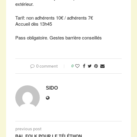
extérieur.
Tarif: non adhérents 10€ / adhérents 7€
Accueil dès 13h45
Pass obligatoire. Gestes barrière conseillés
0 comment
0
SIDO
previous post
BAL FOLK POUR LE TÉLÉTHON