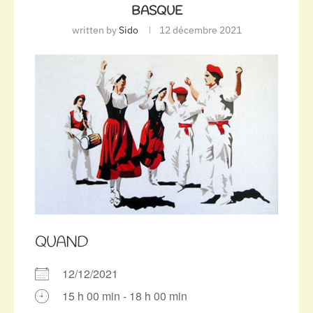
BASQUE
written by
Sido
12 décembre 2021
QUAND
12/12/2021
15 h 00 min - 18 h 00 min