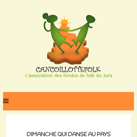
Home
Dimanche qui danse au Pays Basque
DIMANCHE QUI DANSE AU PAYS