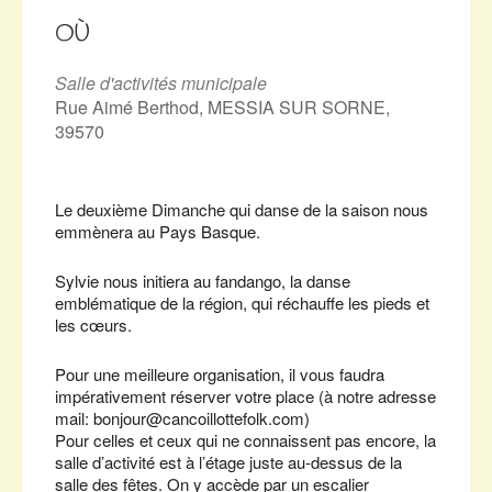
Télécharger ICS
Calendrier Google
iCalendar
Office 365
Outlook Live
OÙ
Salle d'activités municipale
Rue Aimé Berthod, MESSIA SUR SORNE,
39570
Le deuxième Dimanche qui danse de la saison nous
emmènera au Pays Basque.
Sylvie nous initiera au fandango, la danse
emblématique de la région, qui réchauffe les pieds et
les cœurs.
Pour une meilleure organisation, il vous faudra
impérativement réserver votre place (à notre adresse
mail: bonjour@cancoillottefolk.com)
Pour celles et ceux qui ne connaissent pas encore, la
salle d’activité est à l’étage juste au-dessus de la
salle des fêtes. On y accède par un escalier