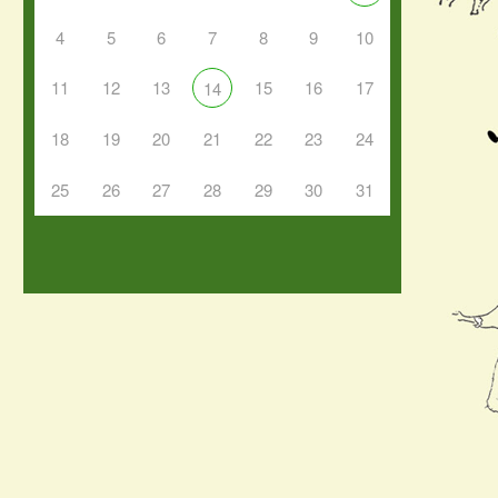
4
5
6
7
8
9
10
11
12
13
15
16
17
14
18
19
20
21
22
23
24
25
26
27
28
29
30
31