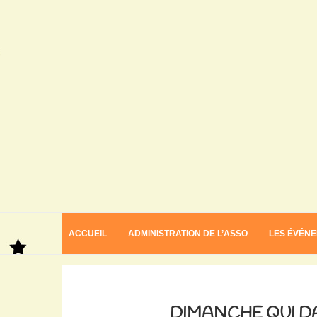
ACCUEIL
ADMINISTRATION DE L’ASSO
LES ÉVÉN
Home
Dimanche qui danse au Pays Basque
DIMANCHE QUI D