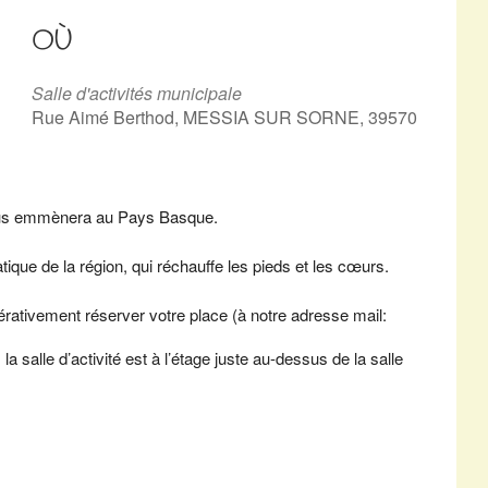
OÙ
Salle d'activités municipale
Rue Aimé Berthod, MESSIA SUR SORNE, 39570
ous emmènera au Pays Basque.
ique de la région, qui réchauffe les pieds et les cœurs.
érativement réserver votre place (à notre adresse mail:
a salle d’activité est à l’étage juste au-dessus de la salle