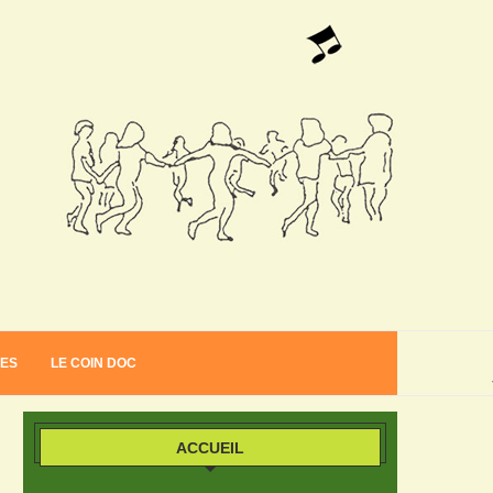
VES
LE COIN DOC
ACCUEIL