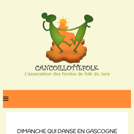
Home
Dimanche qui danse en Gascogne
DIMANCHE QUI DANSE EN GASCOGNE