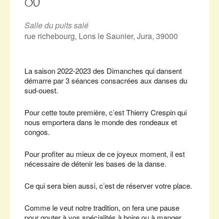
OÙ
Salle du puits salé
rue richebourg, Lons le Saunier, Jura, 39000
La saison 2022-2023 des Dimanches qui dansent
démarre par 3 séances consacrées aux danses du
sud-ouest.
Pour cette toute première, c’est Thierry Crespin qui
nous emportera dans le monde des rondeaux et
congos.
Pour profiter au mieux de ce joyeux moment, il est
nécessaire de détenir les bases de la danse.
Ce qui sera bien aussi, c’est de réserver votre place.
Comme le veut notre tradition, on fera une pause
pour gouter à vos spécialités à boire ou à manger.