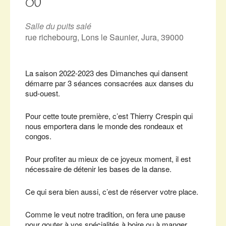
OÙ
Salle du puits salé
rue richebourg, Lons le Saunier, Jura, 39000
La saison 2022-2023 des Dimanches qui dansent
démarre par 3 séances consacrées aux danses du
sud-ouest.
Pour cette toute première, c’est Thierry Crespin qui
nous emportera dans le monde des rondeaux et
congos.
Pour profiter au mieux de ce joyeux moment, il est
nécessaire de détenir les bases de la danse.
Ce qui sera bien aussi, c’est de réserver votre place.
Comme le veut notre tradition, on fera une pause
pour gouter à vos spécialités à boire ou à manger.