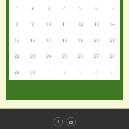
1
2
3
4
5
6
7
8
9
10
11
12
13
14
15
16
17
18
19
20
21
22
23
24
25
26
27
28
29
30
1
2
3
4
5