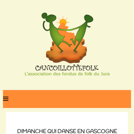
Home
Dimanche qui danse en Gascogne
DIMANCHE QUI DANSE EN GASCOGNE