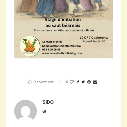
0 comment
0
SIDO