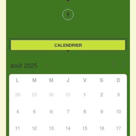
CALENDRIER
L
M
M
J
V
S
D
28
29
30
31
1
2
3
4
5
6
7
8
9
10
11
12
13
14
15
16
17