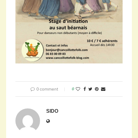
0 comment
0
SIDO