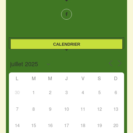
CALENDRIER
L
M
M
J
V
S
D
30
1
2
3
4
5
6
7
8
9
10
11
12
13
14
15
16
17
18
19
20