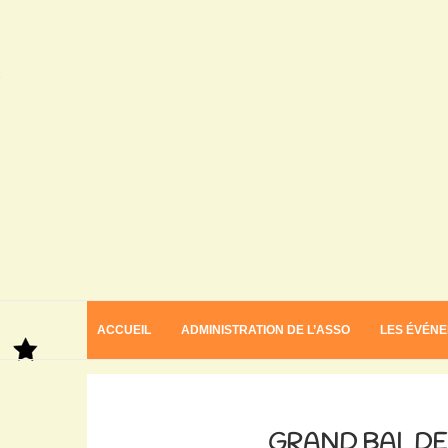
ACCUEIL
ADMINISTRATION DE L’ASSO
LES ÉVÉN
Home
Grand bal des fondus déplacé
GRAND BAL DE