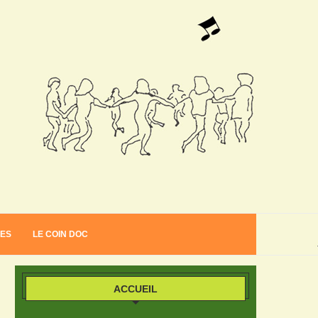
VES
LE COIN DOC
ACCUEIL