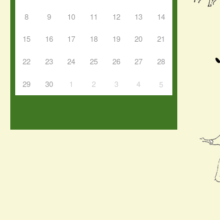
8
9
10
11
12
13
14
15
16
17
18
19
20
21
22
23
24
25
26
27
28
29
30
1
2
3
4
5