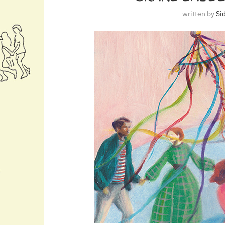
written by
Si