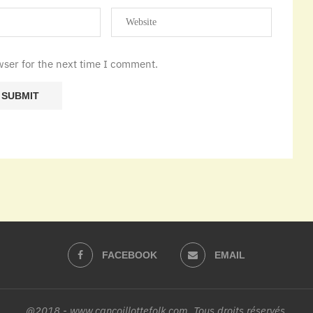
wser for the next time I comment.
FACEBOOK
EMAIL
@2018 - www.cancoillottefolk.com. Tous droits réservés.