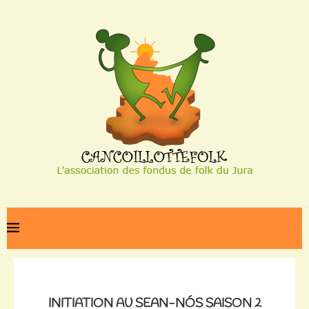
Home
Initiation au sean-nós Saison 2 Episode 3
INITIATION AU SEAN-NÓS SAISON 2