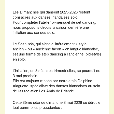
Télécharger ICS
Calendrier Google
iCalendar
Office 365
Outlook Live
Les Dimanches qui dansent 2025-2026 restent
consacrés aux danses irlandaises solo.
Pour compléter l’atelier bi-mensuel de set dancing,
nous proposons depuis la saison dernière une
initiation aux danses solo.
Le Sean-nós, qui signifie littéralement « style
ancien » ou « ancienne façon » en langue irlandaise,
est une forme de step dancing à l’ancienne (old-style)
en solo.
L’initiation, en 3 séances trimestrielles, se poursuit ce
3 mai prochain.
Elle est toujours menée par notre amie Delphine
Alaguette, spécialiste des danses irlandaises au sein
de l’association Les Amis de l’Irlande.
Cette 3ème séance dimanche 3 mai 2026 se déroule
tout comme les précédentes :