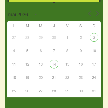
L
M
M
J
V
S
D
27
28
29
30
1
2
3
4
5
6
7
8
9
10
11
12
13
15
16
17
14
18
19
20
21
22
23
24
25
26
27
28
29
30
31