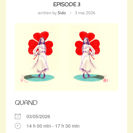
EPISODE 3
written by
Sido
3 mai 2026
QUAND
03/05/2026
14 h 00 min - 17 h 30 min