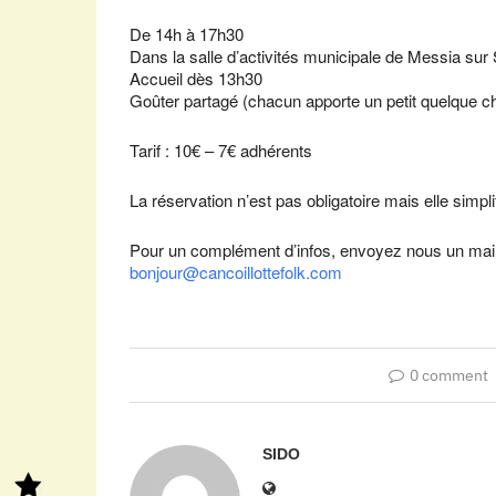
De 14h à 17h30
Dans la salle d’activités municipale de Messia sur
Accueil dès 13h30
Goûter partagé (chacun apporte un petit quelque ch
Tarif : 10€ – 7€ adhérents
La réservation n’est pas obligatoire mais elle simpli
Pour un complément d’infos, envoyez nous un mai
bonjour@cancoillottefolk.com
0 comment
SIDO