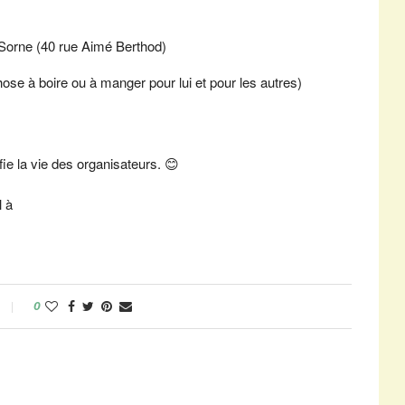
 Sorne (40 rue Aimé Berthod)
ose à boire ou à manger pour lui et pour les autres)
fie la vie des organisateurs. 😊
l à
0