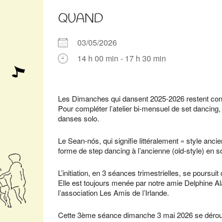
QUAND
03/05/2026
14 h 00 min - 17 h 30 min
Télécharger ICS
Calendrier Google
iCalendar
Office 365
Outlook Live
Les Dimanches qui dansent 2025-2026 restent con
Pour compléter l’atelier bi-mensuel de set dancing,
danses solo.
Le Sean-nós, qui signifie littéralement « style anci
forme de step dancing à l’ancienne (old-style) en so
L’initiation, en 3 séances trimestrielles, se poursui
Elle est toujours menée par notre amie Delphine Al
l’association Les Amis de l’Irlande.
Cette 3ème séance dimanche 3 mai 2026 se déroul