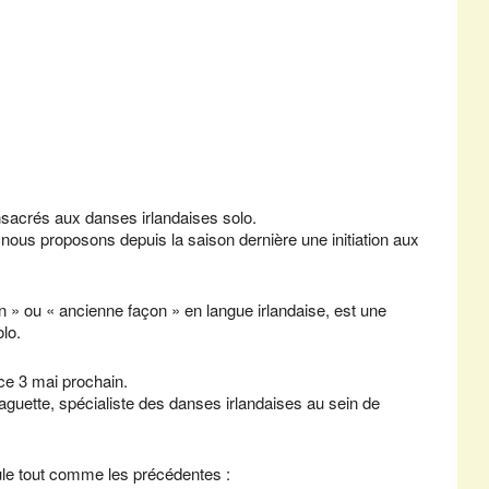
sacrés aux danses irlandaises solo.
 nous proposons depuis la saison dernière une initiation aux
en » ou « ancienne façon » en langue irlandaise, est une
lo.
t ce 3 mai prochain.
aguette, spécialiste des danses irlandaises au sein de
e tout comme les précédentes :