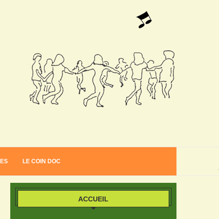
VES
LE COIN DOC
ACCUEIL