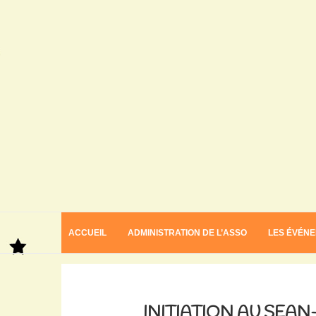
ACCUEIL
ADMINISTRATION DE L’ASSO
LES ÉVÉN
Home
Initiation au sean-nós Saison 2 Episode 3
INITIATION AU SEAN