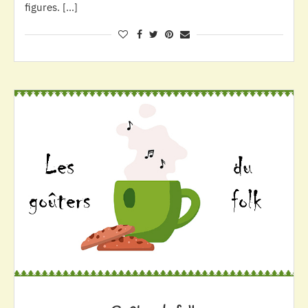
figures. […]