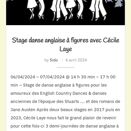
Stage danse anglaise à figures avec Cécile
Laye
by
Sido
6 avril 2024
06/04/2024 – 07/04/2024 @ 14 h 30 min – 17 h 00
min – Stage de danse anglaise à figures pour les
amoureux des English Country Dances & danses
anciennes de l’époque des Stuarts …. et des romans de
Jane Austen Après deux beaux stages en 2017 puis en
2023, Cécile Laye nous fait le grand plaisir de revenir
pour cette fois-ci 3 demi-journées de danse anglaise à