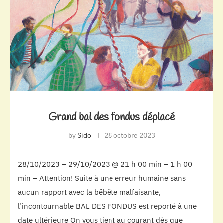
Grand bal des fondus déplacé
by
Sido
28 octobre 2023
28/10/2023 – 29/10/2023 @ 21 h 00 min – 1 h 00
min – Attention! Suite à une erreur humaine sans
aucun rapport avec la bêbête malfaisante,
l’incontournable BAL DES FONDUS est reporté à une
date ultérieure On vous tient au courant dès que