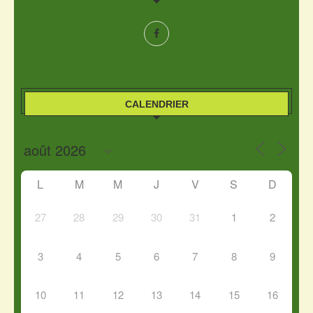
CALENDRIER
L
M
M
J
V
S
D
27
28
29
30
31
1
2
3
4
5
6
7
8
9
10
11
12
13
14
15
16