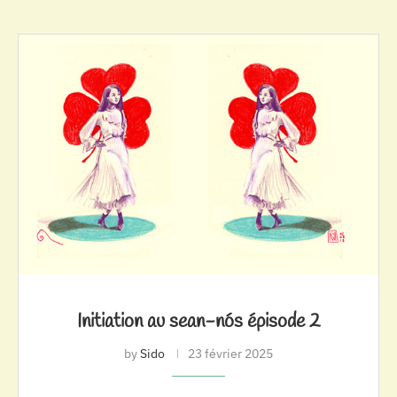
Initiation au sean-nós épisode 2
by
Sido
23 février 2025