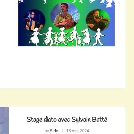
Stage diato avec Sylvain Butté
by
Sido
18 mai 2024