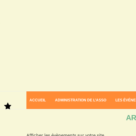
ACCUEIL
ADMINISTRATION DE L’ASSO
LES ÉVÉN
Home
Archives
AR
Afficher les évènements sur votre site.