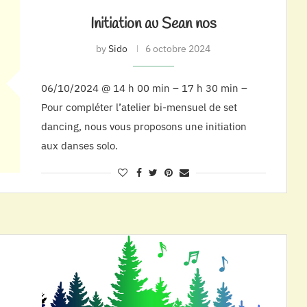
Initiation au Sean nos
by
Sido
6 octobre 2024
06/10/2024 @ 14 h 00 min – 17 h 30 min –
Pour compléter l’atelier bi-mensuel de set
dancing, nous vous proposons une initiation
aux danses solo.