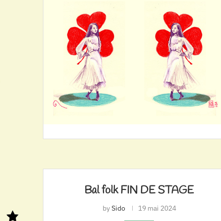
Bal folk FIN DE STAGE
by
Sido
19 mai 2024