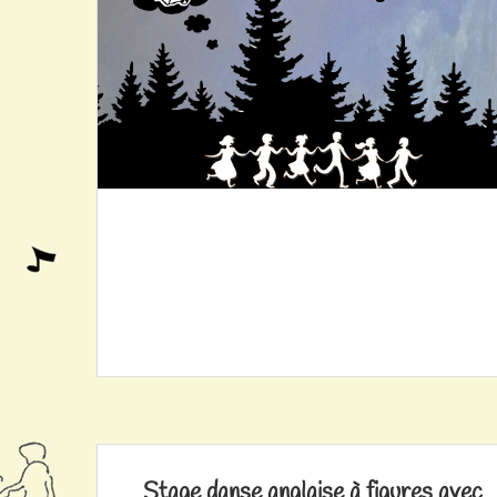
Stage danse anglaise à figures avec