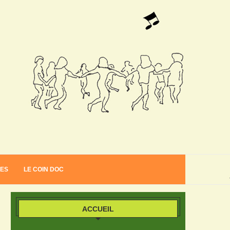
VES
LE COIN DOC
ACCUEIL