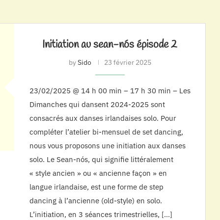
Initiation au sean-nós épisode 2
by
Sido
23 février 2025
23/02/2025 @ 14 h 00 min – 17 h 30 min – Les
Dimanches qui dansent 2024-2025 sont
consacrés aux danses irlandaises solo. Pour
compléter l’atelier bi-mensuel de set dancing,
nous vous proposons une initiation aux danses
solo. Le Sean-nós, qui signifie littéralement
« style ancien » ou « ancienne façon » en
langue irlandaise, est une forme de step
dancing à l’ancienne (old-style) en solo.
L’initiation, en 3 séances trimestrielles, […]