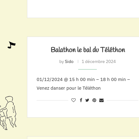
Balathon le bal du Téléthon
by
Sido
1 décembre 2024
01/12/2024 @ 15 h 00 min – 18 h 00 min –
Venez danser pour le Téléthon