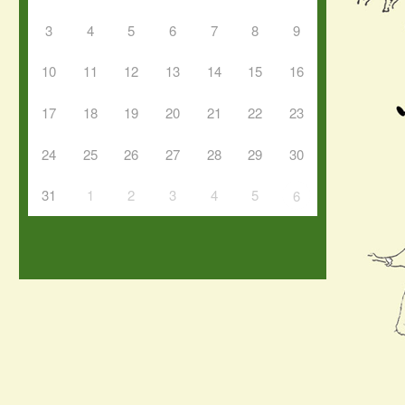
3
4
5
6
7
8
9
10
11
12
13
14
15
16
17
18
19
20
21
22
23
24
25
26
27
28
29
30
31
1
2
3
4
5
6