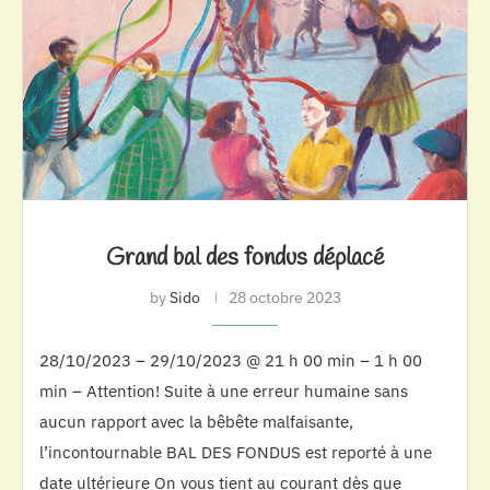
Grand bal des fondus déplacé
by
Sido
28 octobre 2023
28/10/2023 – 29/10/2023 @ 21 h 00 min – 1 h 00
min – Attention! Suite à une erreur humaine sans
aucun rapport avec la bêbête malfaisante,
l’incontournable BAL DES FONDUS est reporté à une
date ultérieure On vous tient au courant dès que