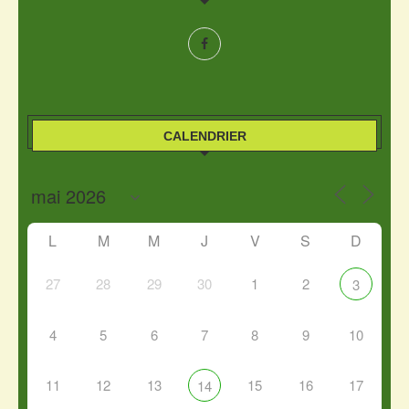
CALENDRIER
L
M
M
J
V
S
D
27
28
29
30
1
2
3
4
5
6
7
8
9
10
11
12
13
15
16
17
14