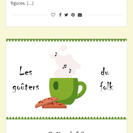
figures. […]