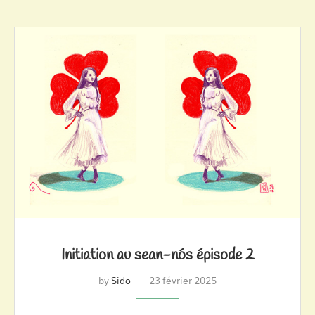
Initiation au sean-nós épisode 2
by
Sido
23 février 2025