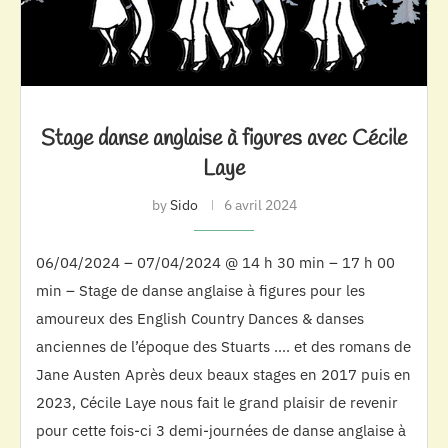
Stage danse anglaise à figures avec Cécile
Laye
by
Sido
6 avril 2024
06/04/2024 – 07/04/2024 @ 14 h 30 min – 17 h 00
min – Stage de danse anglaise à figures pour les
amoureux des English Country Dances & danses
anciennes de l’époque des Stuarts …. et des romans de
Jane Austen Après deux beaux stages en 2017 puis en
2023, Cécile Laye nous fait le grand plaisir de revenir
pour cette fois-ci 3 demi-journées de danse anglaise à