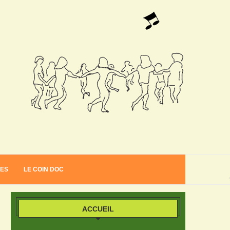
VES
LE COIN DOC
ACCUEIL