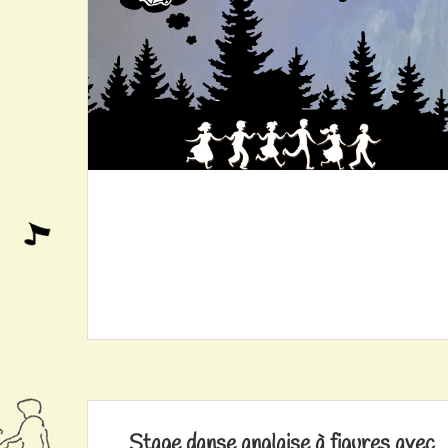
Stage danse anglaise à figures avec