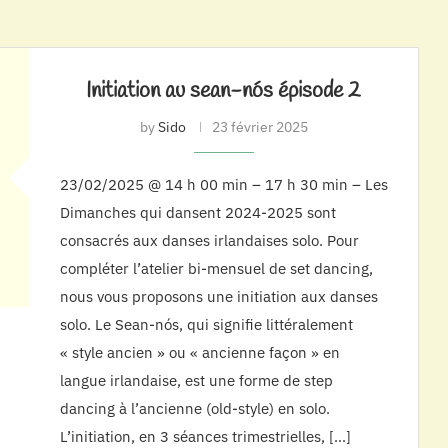
Initiation au sean-nós épisode 2
by
Sido
23 février 2025
23/02/2025 @ 14 h 00 min – 17 h 30 min – Les
Dimanches qui dansent 2024-2025 sont
consacrés aux danses irlandaises solo. Pour
compléter l’atelier bi-mensuel de set dancing,
nous vous proposons une initiation aux danses
solo. Le Sean-nós, qui signifie littéralement
« style ancien » ou « ancienne façon » en
langue irlandaise, est une forme de step
dancing à l’ancienne (old-style) en solo.
L’initiation, en 3 séances trimestrielles, […]