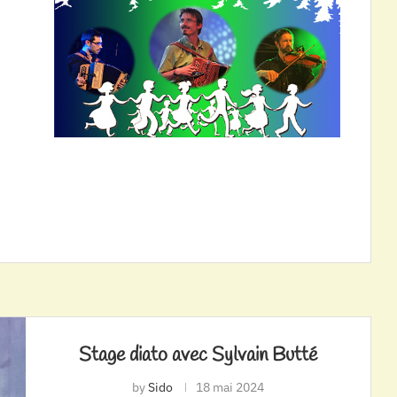
Stage diato avec Sylvain Butté
by
Sido
18 mai 2024