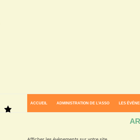
ACCUEIL
ADMINISTRATION DE L’ASSO
LES ÉVÉN
Home
Archives
AR
Afficher les évènements sur votre site.