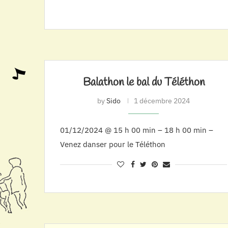
Balathon le bal du Téléthon
by
Sido
1 décembre 2024
01/12/2024 @ 15 h 00 min – 18 h 00 min –
Venez danser pour le Téléthon