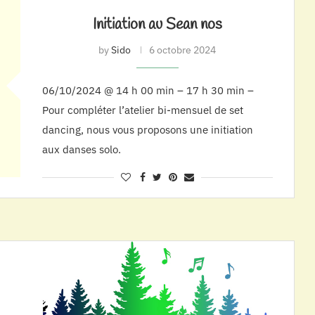
Initiation au Sean nos
by
Sido
6 octobre 2024
06/10/2024 @ 14 h 00 min – 17 h 30 min –
Pour compléter l’atelier bi-mensuel de set
dancing, nous vous proposons une initiation
aux danses solo.