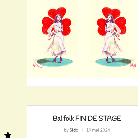
Bal folk FIN DE STAGE
by
Sido
19 mai 2024