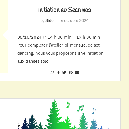
Initiation au Sean nos
by
Sido
6 octobre 2024
06/10/2024 @ 14 h 00 min – 17 h 30 min –
Pour compléter l’atelier bi-mensuel de set
dancing, nous vous proposons une initiation
aux danses solo.