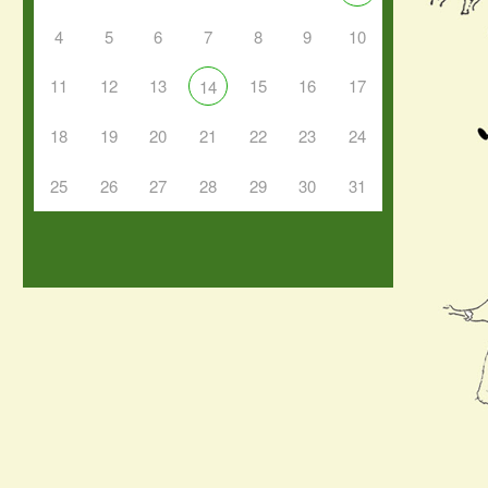
4
5
6
7
8
9
10
11
12
13
15
16
17
14
18
19
20
21
22
23
24
25
26
27
28
29
30
31