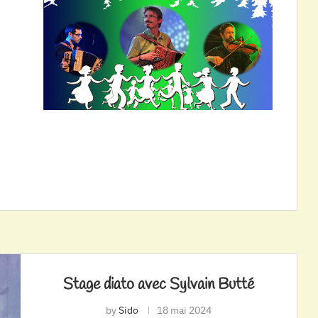
Stage diato avec Sylvain Butté
by
Sido
18 mai 2024