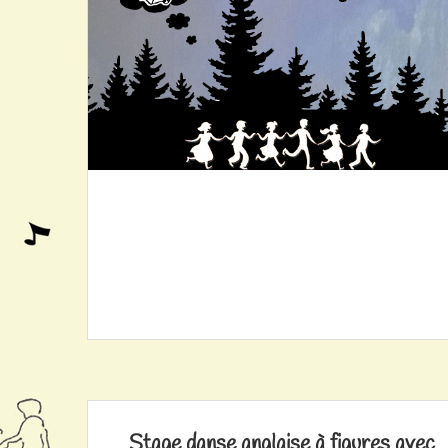
Stage danse anglaise à figures avec