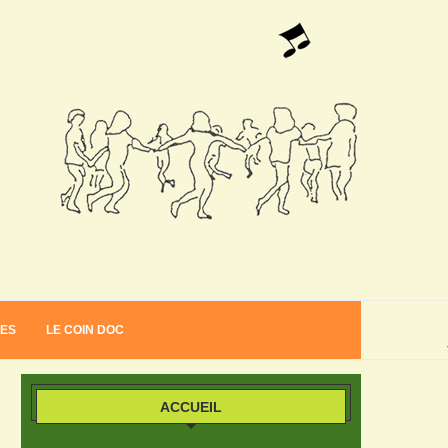
VES
LE COIN DOC
ACCUEIL