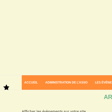
ACCUEIL
ADMINISTRATION DE L’ASSO
LES ÉVÉN
Home
Archives
AR
Afficher les évènements sur votre site.