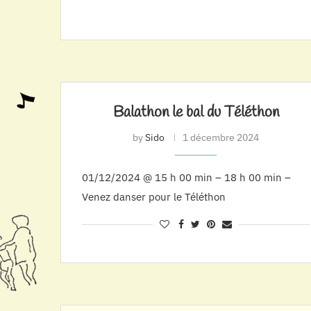
Balathon le bal du Téléthon
by
Sido
1 décembre 2024
01/12/2024 @ 15 h 00 min – 18 h 00 min –
Venez danser pour le Téléthon