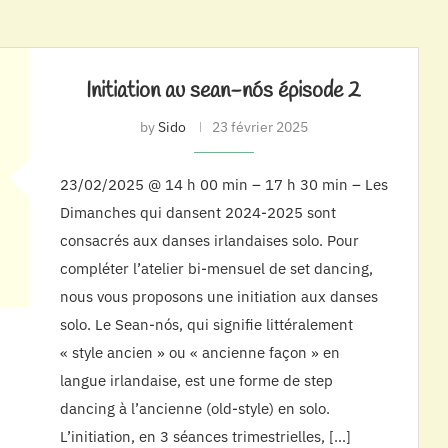
Initiation au sean-nós épisode 2
by
Sido
23 février 2025
23/02/2025 @ 14 h 00 min – 17 h 30 min – Les
Dimanches qui dansent 2024-2025 sont
consacrés aux danses irlandaises solo. Pour
compléter l’atelier bi-mensuel de set dancing,
nous vous proposons une initiation aux danses
solo. Le Sean-nós, qui signifie littéralement
« style ancien » ou « ancienne façon » en
langue irlandaise, est une forme de step
dancing à l’ancienne (old-style) en solo.
L’initiation, en 3 séances trimestrielles, […]