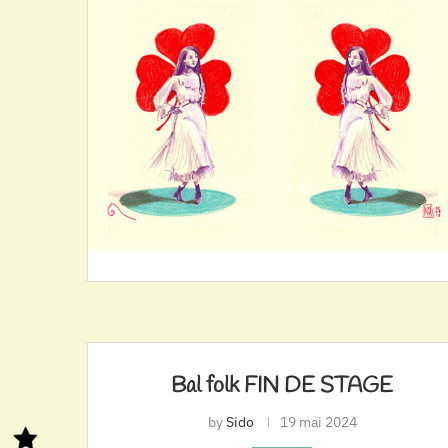
Bal folk FIN DE STAGE
by
Sido
19 mai 2024