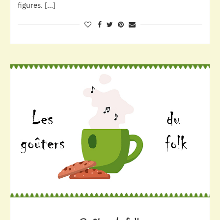
figures. […]