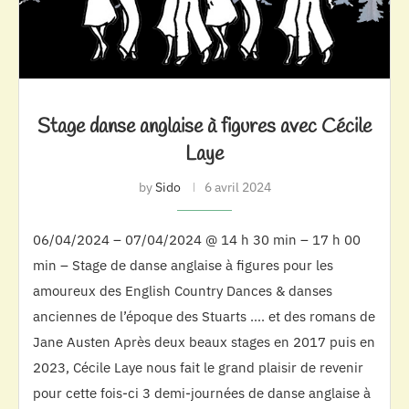
Stage danse anglaise à figures avec Cécile
Laye
by
Sido
6 avril 2024
06/04/2024 – 07/04/2024 @ 14 h 30 min – 17 h 00
min – Stage de danse anglaise à figures pour les
amoureux des English Country Dances & danses
anciennes de l’époque des Stuarts …. et des romans de
Jane Austen Après deux beaux stages en 2017 puis en
2023, Cécile Laye nous fait le grand plaisir de revenir
pour cette fois-ci 3 demi-journées de danse anglaise à