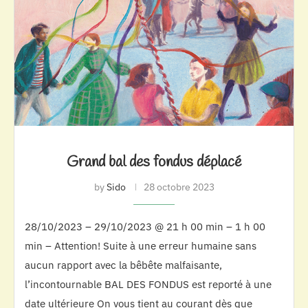
Grand bal des fondus déplacé
by
Sido
28 octobre 2023
28/10/2023 – 29/10/2023 @ 21 h 00 min – 1 h 00
min – Attention! Suite à une erreur humaine sans
aucun rapport avec la bêbête malfaisante,
l’incontournable BAL DES FONDUS est reporté à une
date ultérieure On vous tient au courant dès que