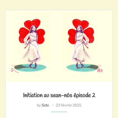
Initiation au sean-nós épisode 2
by
Sido
23 février 2025