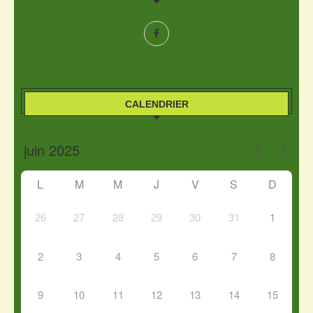
CALENDRIER
L
M
M
J
V
S
D
26
27
28
29
30
31
1
2
3
4
5
6
7
8
9
10
11
12
13
14
15